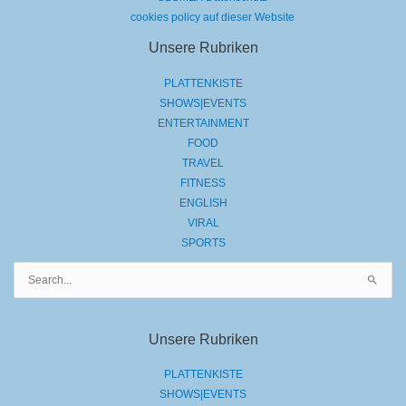
cookies policy auf dieser Website
Unsere Rubriken
PLATTENKISTE
SHOWS|EVENTS
ENTERTAINMENT
FOOD
TRAVEL
FITNESS
ENGLISH
VIRAL
SPORTS
Suchen
nach:
Unsere Rubriken
PLATTENKISTE
SHOWS|EVENTS