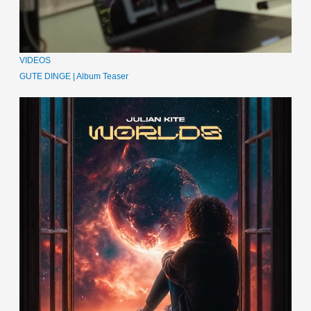
VIDEOS
GUTE DINGE | Album Teaser