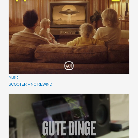
Music
SCOOTER – NO REWIND