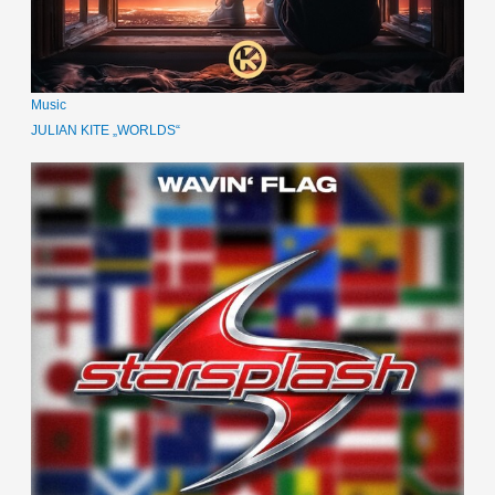
Music
JULIAN KITE „WORLDS“