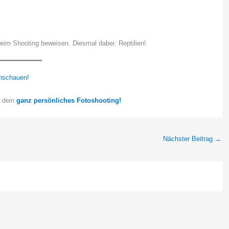
m Shooting beweisen. Diesmal dabei: Reptilien!
nschauen!
r dein
ganz persönliches Fotoshooting!
Nächster Beitrag
→