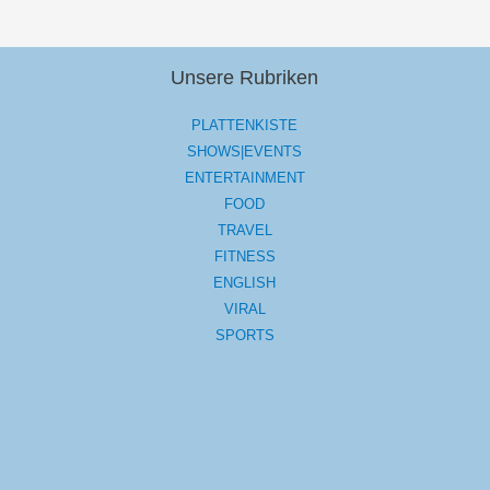
Unsere Rubriken
PLATTENKISTE
SHOWS|EVENTS
ENTERTAINMENT
FOOD
TRAVEL
FITNESS
ENGLISH
VIRAL
SPORTS