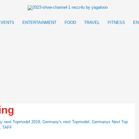
EVENTS
ENTERTAINMENT
FOOD
TRAVEL
FITNESS
EN
ing
y next Topmodel 2019
,
Germany's next Topmodel
,
Germanys Next Top
,
TAFF