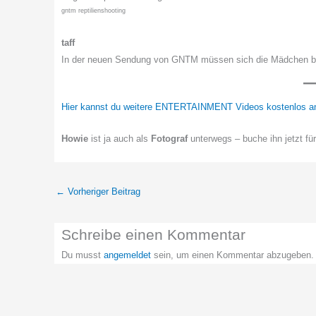
gntm reptilienshooting
taff
In der neuen Sendung von GNTM müssen sich die Mädchen bei
Hier kannst du weitere ENTERTAINMENT Videos kostenlos a
Howie
ist ja auch als
Fotograf
unterwegs – buche ihn jetzt fü
←
Vorheriger Beitrag
Schreibe einen Kommentar
Du musst
angemeldet
sein, um einen Kommentar abzugeben.