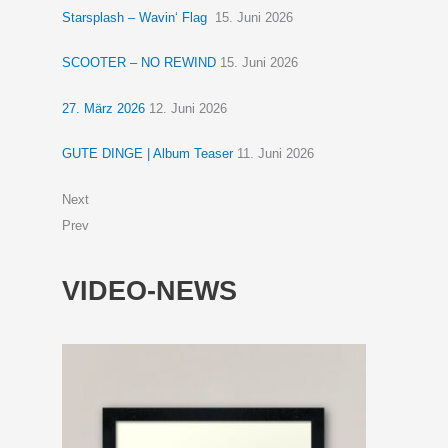
Starsplash – Wavin‘ Flag
15. Juni 2026
SCOOTER – NO REWIND
15. Juni 2026
27. März 2026
12. Juni 2026
GUTE DINGE | Album Teaser
11. Juni 2026
Next
Prev
VIDEO-NEWS