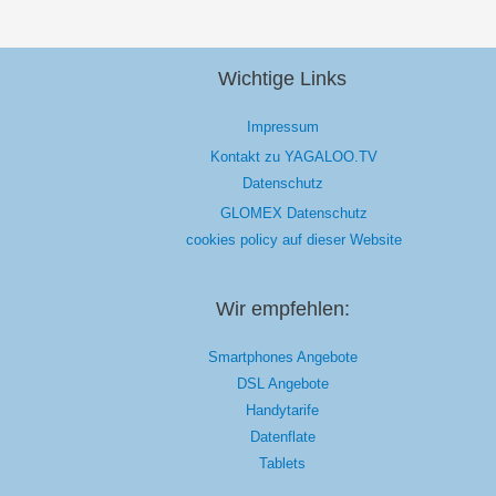
Wichtige Links
Impressum
Kontakt zu YAGALOO.TV
Datenschutz
GLOMEX Datenschutz
cookies policy auf dieser Website
Wir empfehlen:
Smartphones Angebote
DSL Angebote
Handytarife
Datenflate
Tablets