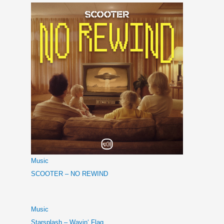
Music
SCOOTER – NO REWIND
Music
Starsplash – Wavin‘ Flag