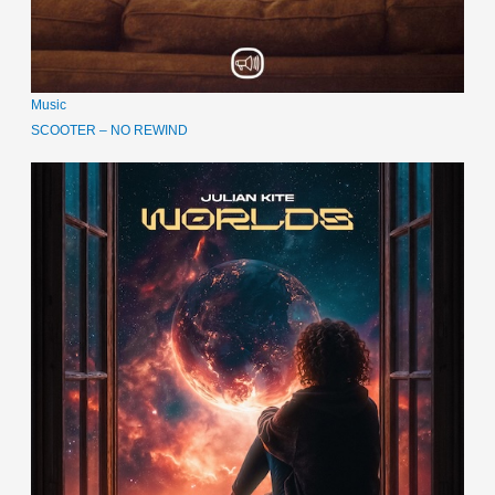
Music
SCOOTER – NO REWIND