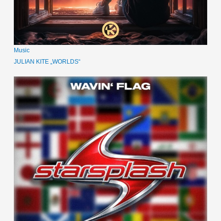
Music
JULIAN KITE „WORLDS“