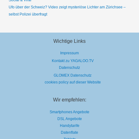
Ufo über der Schweiz? Video zeigt mysteriöse Lichter am Zürichsee –
selbst Polizei überfragt
Wichtige Links
Impressum
Kontakt zu YAGALOO.TV
Datenschutz
GLOMEX Datenschutz
cookies policy auf dieser Website
Wir empfehlen:
Smartphones Angebote
DSL Angebote
Handytarife
Datenflate