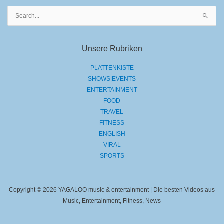
Suchen
nach:
Unsere Rubriken
PLATTENKISTE
SHOWS|EVENTS
ENTERTAINMENT
FOOD
TRAVEL
FITNESS
ENGLISH
VIRAL
SPORTS
Copyright © 2026 YAGALOO music & entertainment | Die besten Videos aus
Music, Entertainment, Fitness, News