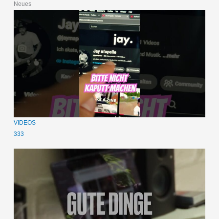
Neues
VIDEOS
333