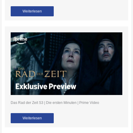
Weiterlesen
Das Rad der Zeit S3 | Die ersten Minuten | Prime Video
Weiterlesen