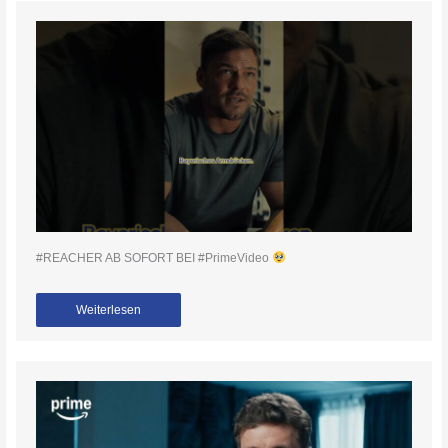
#REACHER AB SOFORT BEI #PrimeVideo
Weiterlesen