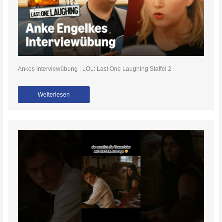
Ankes Interviewübung | LOL: Last One Laughing Staffel 2
Weiterlesen