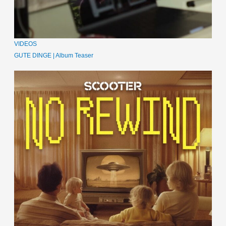
VIDEOS
GUTE DINGE | Album Teaser