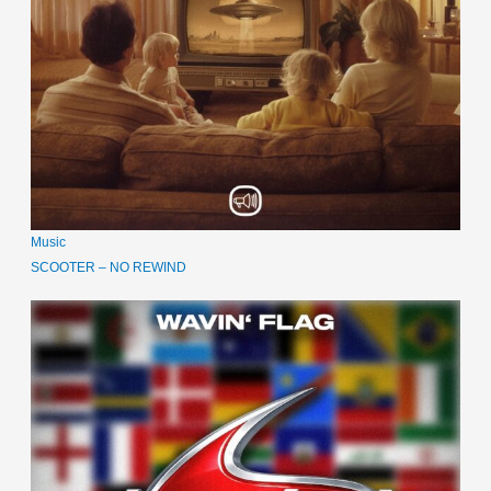
Music
SCOOTER – NO REWIND