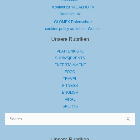
Kontakt zu YAGALOO.TV
Datenschutz
GLOMEX Datenschutz
cookies policy auf dieser Website
Unsere Rubriken
PLATTENKISTE
SHOWS|EVENTS
ENTERTAINMENT
FOOD
TRAVEL
FITNESS
ENGLISH
VIRAL
SPORTS
Suchen
nach:
Unsere Rubriken