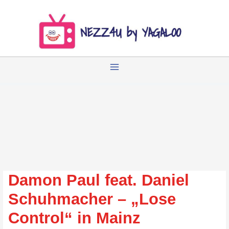
Zum
Inhalt
springen
Damon Paul feat. Daniel
Schuhmacher – „Lose
Control“ in Mainz