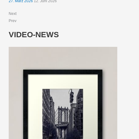
27. März 2026
12. Juni 2026
Next
Prev
VIDEO-NEWS