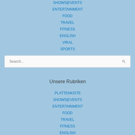
SHOWS|EVENTS
ENTERTAINMENT
FOOD
TRAVEL
FITNESS
ENGLISH
VIRAL
SPORTS
Suchen
nach:
Unsere Rubriken
PLATTENKISTE
SHOWS|EVENTS
ENTERTAINMENT
FOOD
TRAVEL
FITNESS
ENGLISH