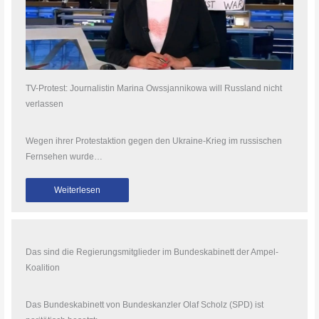
TV-Protest: Journalistin Marina Owssjannikowa will Russland nicht
verlassen
Wegen ihrer Protestaktion gegen den Ukraine-Krieg im russischen
Fernsehen wurde…
Weiterlesen
Das sind die Regierungsmitglieder im Bundeskabinett der Ampel-
Koalition
Das Bundeskabinett von Bundeskanzler Olaf Scholz (SPD) ist