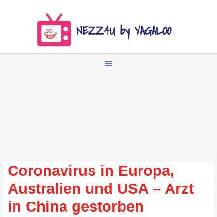
Zum
Inhalt
springen
Coronavirus in Europa,
Australien und USA – Arzt
in China gestorben