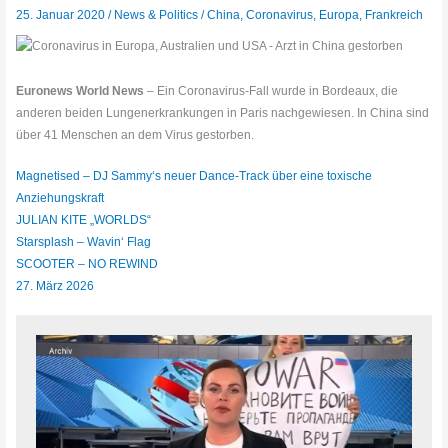
25. Januar 2020
/
News & Politics
/
China
,
Coronavirus
,
Europa
,
Frankreich
Euronews World News
– Ein Coronavirus-Fall wurde in Bordeaux, die
anderen beiden Lungenerkrankungen in Paris nachgewiesen. In China sind
über 41 Menschen an dem Virus gestorben.
Magnetised – DJ Sammy‘s neuer Dance-Track über eine toxische
Anziehungskraft
JULIAN KITE „WORLDS“
Starsplash – Wavin‘ Flag
SCOOTER – NO REWIND
27. März 2026