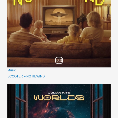
Music
SCOOTER – NO REWIND