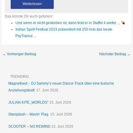
Weiterlesen
Das könnte Dir auch gefallen!
Und wenn er nicht gestorben ist, dann tickt er in Staffel 4 weiter ...
Indian Spirit Festival 2023 präsentiert mit 250 Acts das beste
PsyTrance…
←
Vorheriger Beitrag
Nächster Beitrag
→
TRENDING
Magnetised – DJ Sammy‘s neuer Dance-Track über eine toxische
Anziehungskraft
17. Juni 2026
JULIAN KITE „WORLDS“
15. Juni 2026
Starsplash – Wavin‘ Flag
15. Juni 2026
SCOOTER – NO REWIND
15. Juni 2026