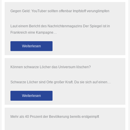
Gegen Geld: YouTuber sollten offenbar Impfstoff verunglimpfen
Laut einem Bericht des Nachrichtenmagazins Der Spiegel ist in
Frankreich eine Kampagne…
Weiterlesen
Können schwarze Löcher das Universum löschen?
Schwarze Löcher sind Orte großer Kraft. Da sie sich auf einen…
Weiterlesen
Mehr als 40 Prozent der Bevölkerung bereits erstgeimpft