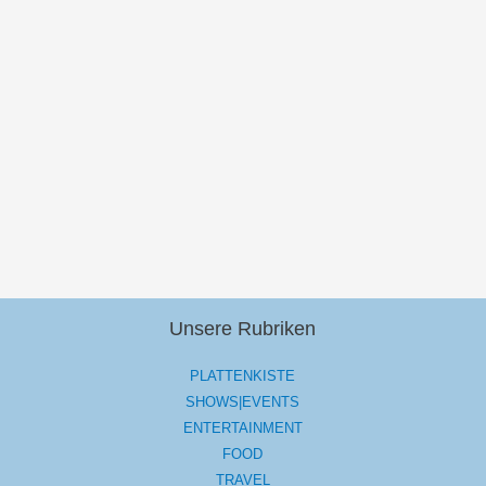
Unsere Rubriken
PLATTENKISTE
SHOWS|EVENTS
ENTERTAINMENT
FOOD
TRAVEL