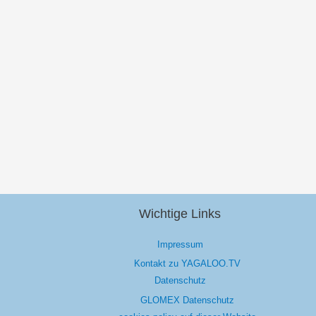
Wichtige Links
Impressum
Kontakt zu YAGALOO.TV
Datenschutz
GLOMEX Datenschutz