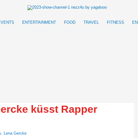
EVENTS
ENTERTAINMENT
FOOD
TRAVEL
FITNESS
EN
Gercke küsst Rapper
s
,
Lena Gercke