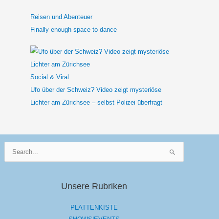
Reisen und Abenteuer
Finally enough space to dance
Social & Viral
Ufo über der Schweiz? Video zeigt mysteriöse
Lichter am Zürichsee – selbst Polizei überfragt
Suchen
nach:
Unsere Rubriken
PLATTENKISTE