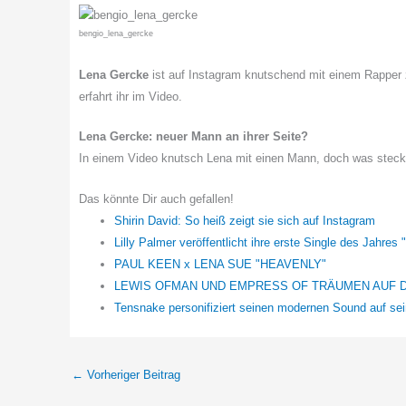
bengio_lena_gercke
Lena Gercke
ist auf Instagram knutschend mit einem Rapper 
erfahrt ihr im Video.
Lena Gercke: neuer Mann an ihrer Seite?
In einem Video knutsch Lena mit einen Mann, doch was steckt
Das könnte Dir auch gefallen!
Shirin David: So heiß zeigt sie sich auf Instagram
Lilly Palmer veröffentlicht ihre erste Single des Jahres
PAUL KEEN x LENA SUE "HEAVENLY"
LEWIS OFMAN UND EMPRESS OF TRÄUMEN AUF 
Tensnake personifiziert seinen modernen Sound auf se
←
Vorheriger Beitrag