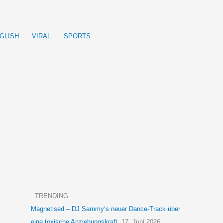
GLISH
VIRAL
SPORTS
TRENDING
Magnetised – DJ Sammy‘s neuer Dance-Track über
eine toxische Anziehungskraft
17. Juni 2026