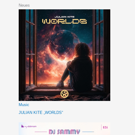
Neues
Music
JULIAN KITE „WORLDS“