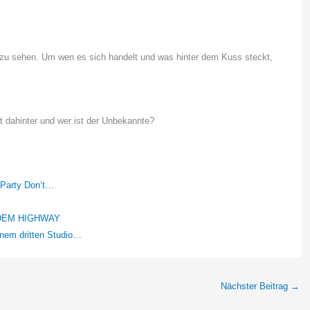
zu sehen. Um wen es sich handelt und was hinter dem Kuss steckt,
 dahinter und wer ist der Unbekannte?
 "Party Don‘t…
DEM HIGHWAY
inem dritten Studio…
Nächster Beitrag
→