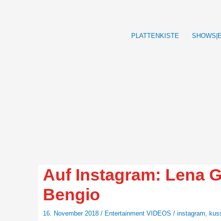
Zum
Inhalt
springen
PLATTENKISTE
SHOWS|
Auf Instagram: Lena 
Bengio
16. November 2018
/
Entertainment VIDEOS
/
instagram
,
kus