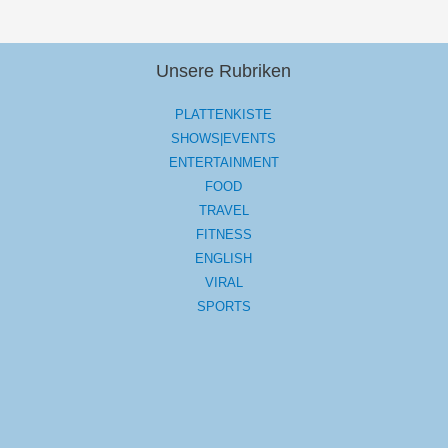
Unsere Rubriken
PLATTENKISTE
SHOWS|EVENTS
ENTERTAINMENT
FOOD
TRAVEL
FITNESS
ENGLISH
VIRAL
SPORTS