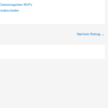
 Geburtstagsfeier MVPs
verabschieden
Nächster Beitrag
→