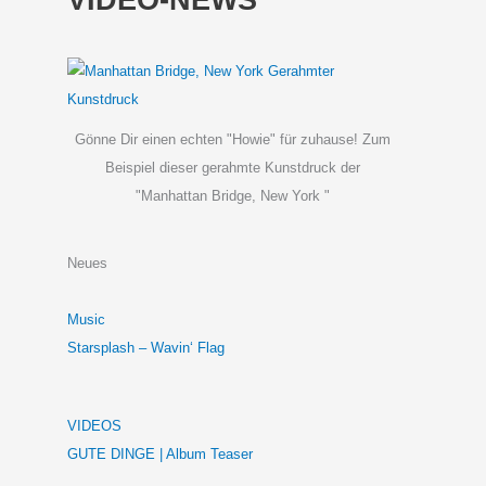
VIDEO-NEWS
Gönne Dir einen echten "Howie" für zuhause! Zum
Beispiel dieser gerahmte Kunstdruck der
"Manhattan Bridge, New York "
Neues
Music
Starsplash – Wavin‘ Flag
VIDEOS
GUTE DINGE | Album Teaser