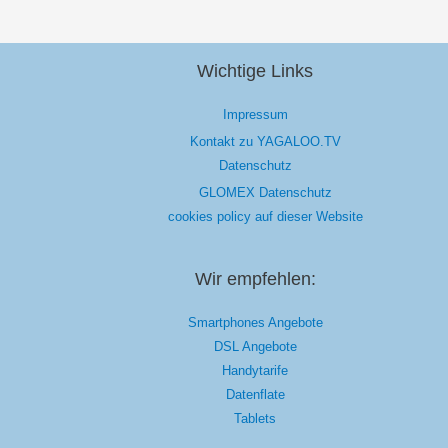
Wichtige Links
Impressum
Kontakt zu YAGALOO.TV
Datenschutz
GLOMEX Datenschutz
cookies policy auf dieser Website
Wir empfehlen:
Smartphones Angebote
DSL Angebote
Handytarife
Datenflate
Tablets