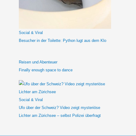
n
a
c
h
Social & Viral
:
Besucher in der Toilette: Python lugt aus dem Klo
Reisen und Abenteuer
Finally enough space to dance
Social & Viral
Ufo über der Schweiz? Video zeigt mysteriöse
Lichter am Zürichsee – selbst Polizei überfragt