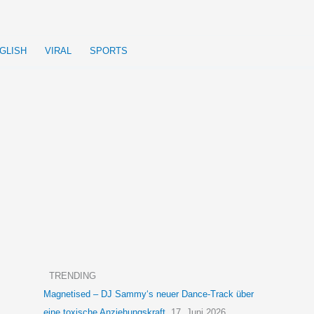
GLISH
VIRAL
SPORTS
TRENDING
Magnetised – DJ Sammy‘s neuer Dance-Track über
eine toxische Anziehungskraft
17. Juni 2026