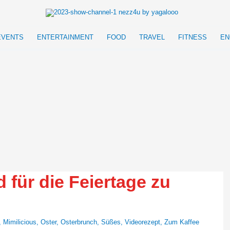
EVENTS
ENTERTAINMENT
FOOD
TRAVEL
FITNESS
EN
 für die Feiertage zu
,
Mimilicious
,
Oster
,
Osterbrunch
,
Süßes
,
Videorezept
,
Zum Kaffee