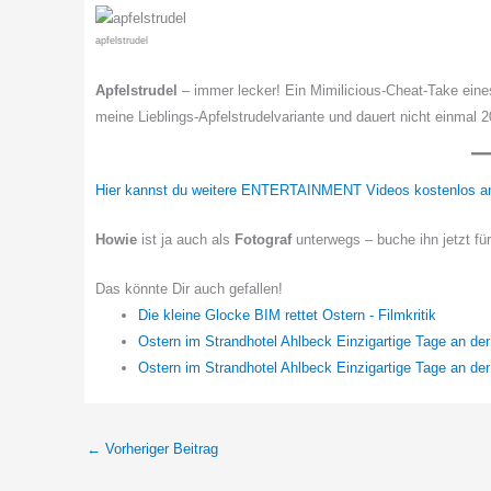
apfelstrudel
Apfelstrudel
– immer lecker! Ein Mimilicious-Cheat-Take ein
meine Lieblings-Apfelstrudelvariante und dauert nicht einmal 
Hier kannst du weitere ENTERTAINMENT Videos kostenlos a
Howie
ist ja auch als
Fotograf
unterwegs – buche ihn jetzt fü
Das könnte Dir auch gefallen!
Die kleine Glocke BIM rettet Ostern - Filmkritik
Ostern im Strandhotel Ahlbeck Einzigartige Tage an de
Ostern im Strandhotel Ahlbeck Einzigartige Tage an de
←
Vorheriger Beitrag