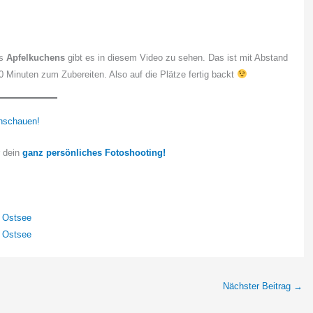
es
Apfelkuchens
gibt es in diesem Video zu sehen. Das ist mit Abstand
20 Minuten zum Zubereiten. Also auf die Plätze fertig backt
nschauen!
r dein
ganz persönliches Fotoshooting!
r Ostsee
r Ostsee
Nächster Beitrag
→