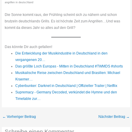
angrillen in deutschland
Die Sonne kommt raus, der Frühling scheint sich zu nähern und schon
brutzeln deutschlands Grills. Es ist höchste Zeit zum Angrillen…Und was
kommt da dieses Jahr so alles auf den Grill?
Das könnte Dir auch gefallen!
Die Entwicklung der Musikindustrie in Deutschland in den
vergangenen 20…
Das größte Loch Europas - Mitten in Deutschland #TWMDS #shorts
Musikalische Reise zwischen Deutschland und Brasilien: Michael
Kraemer…
Cyberbunker: Darknet in Deutschland | Offizieller Trailer | Netflix
Supremacy - Germany Decoded, verkündet die Hymne und den
Timetable zur…
←
Vorheriger Beitrag
Nächster Beitrag
→
Schreibe einen Kommentar