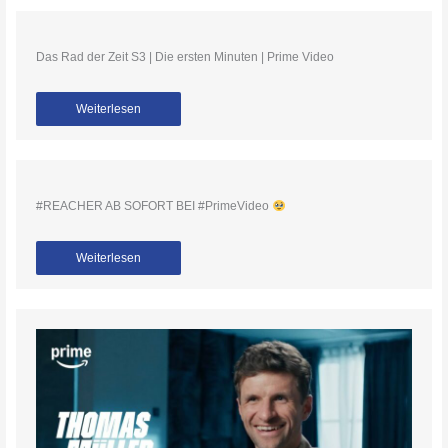
Das Rad der Zeit S3 | Die ersten Minuten | Prime Video
Weiterlesen
#REACHER AB SOFORT BEI #PrimeVideo
Weiterlesen