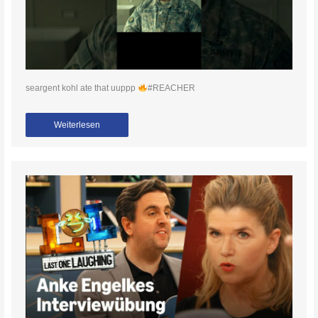
seargent kohl ate that uuppp
#REACHER
Weiterlesen