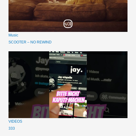
Music
SCOOTER – NO REWIND
VIDEOS
333