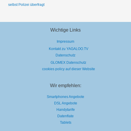
selbst Polizei überfragt
Wichtige Links
Impressum
Kontakt zu YAGALOO.TV
Datenschutz
GLOMEX Datenschutz
cookies policy auf dieser Website
Wir empfehlen:
Smartphones Angebote
DSL Angebote
Handytarife
Datenflate
Tablets