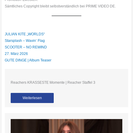
Sämtliches Copyright bleibt selbstverständlich bei PRIME VIDEO DE.
JULIAN KITE „WORLDS“
Starsplash – Wavin‘ Flag
SCOOTER – NO REWIND
27. März 2026
GUTE DINGE | Album Teaser
Reachers KRASSESTE Momente | Reacher Staffel 3
Weiterlesen