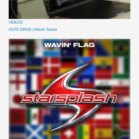
VIDEOS
GUTE DINGE | Album Teaser