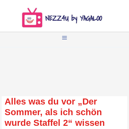
Zum
Inhalt
springen
Alles was du vor „Der
Sommer, als ich schön
wurde Staffel 2“ wissen