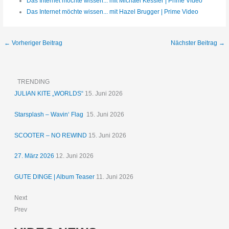
Das Internet möchte wissen... mit Michael Kessler | Prime Video
Das Internet möchte wissen... mit Hazel Brugger | Prime Video
←
Vorheriger Beitrag
Nächster Beitrag
→
TRENDING
JULIAN KITE „WORLDS“
15. Juni 2026
Starsplash – Wavin‘ Flag
15. Juni 2026
SCOOTER – NO REWIND
15. Juni 2026
27. März 2026
12. Juni 2026
GUTE DINGE | Album Teaser
11. Juni 2026
Next
Prev