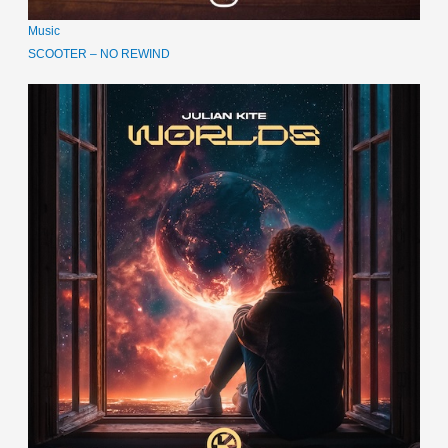
Music
SCOOTER – NO REWIND