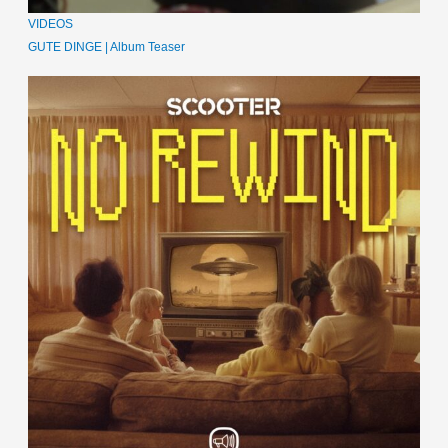
VIDEOS
GUTE DINGE | Album Teaser