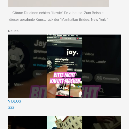
Gönne Dir einen echten "Howie" für zuhause! Zum Beispiel
dieser gerahmte Kunstdruck der "Manhattan Bridge, New York "
Neues
VIDEOS
333