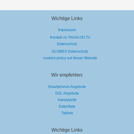
Wichtige Links
Impressum
Kontakt zu YAGALOO.TV
Datenschutz
GLOMEX Datenschutz
cookies policy auf dieser Website
Wir empfehlen:
Smartphones Angebote
DSL Angebote
Handytarife
Datenflate
Tablets
Wichtige Links