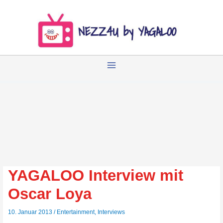
Zum
Inhalt
springen
YAGALOO Interview mit
Oscar Loya
10. Januar 2013
/
Entertainment
,
Interviews