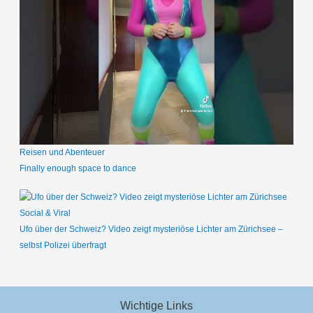
Reisen und Abenteuer
Finally enough space to dance
Social & Viral
Ufo über der Schweiz? Video zeigt mysteriöse Lichter am Zürichsee –
selbst Polizei überfragt
Wichtige Links