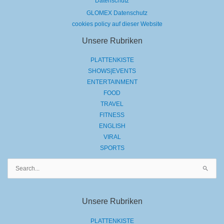
Datenschutz
GLOMEX Datenschutz
cookies policy auf dieser Website
Unsere Rubriken
PLATTENKISTE
SHOWS|EVENTS
ENTERTAINMENT
FOOD
TRAVEL
FITNESS
ENGLISH
VIRAL
SPORTS
Suchen
nach:
Unsere Rubriken
PLATTENKISTE