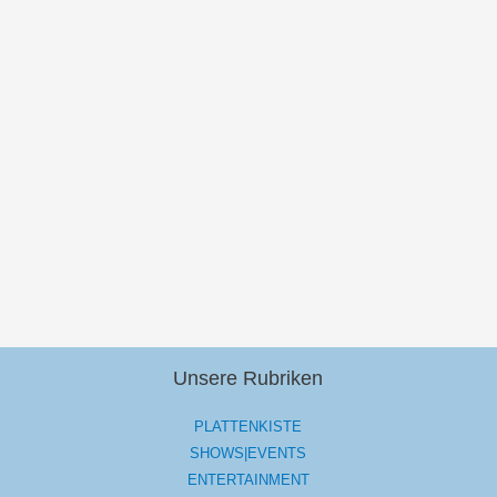
Unsere Rubriken
PLATTENKISTE
SHOWS|EVENTS
ENTERTAINMENT