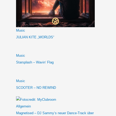
Music
JULIAN KITE „WORLDS“
Music
Starsplash – Wavin‘ Flag
Music
SCOOTER – NO REWIND
Allgemein
Magnetised – DJ Sammy‘s neuer Dance-Track über