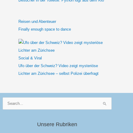
Besucher in der Toilette: Python lugt aus dem Klo
Reisen und Abenteuer
Finally enough space to dance
Social & Viral
Ufo über der Schweiz? Video zeigt mysteriöse
Lichter am Zürichsee – selbst Polizei überfragt
Suchen
nach:
Unsere Rubriken