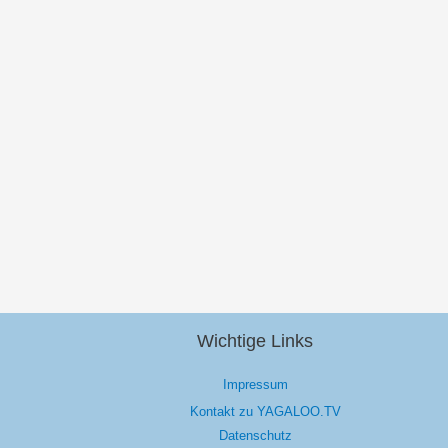
Wichtige Links
Impressum
Kontakt zu YAGALOO.TV
Datenschutz