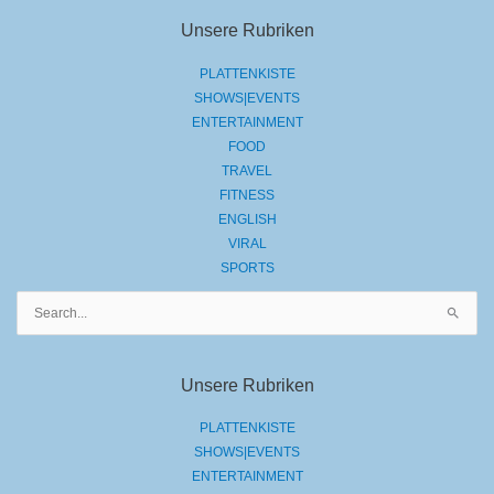
Unsere Rubriken
PLATTENKISTE
SHOWS|EVENTS
ENTERTAINMENT
FOOD
TRAVEL
FITNESS
ENGLISH
VIRAL
SPORTS
Suchen
nach:
Unsere Rubriken
PLATTENKISTE
SHOWS|EVENTS
ENTERTAINMENT