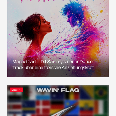
Magnetised – DJ Sammy‘s neuer Dance-
Track über eine toxische Anziehungskraft
MUSIC