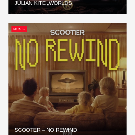
JULIAN KITE „WORLDS“
MUSIC
SCOOTER – NO REWIND