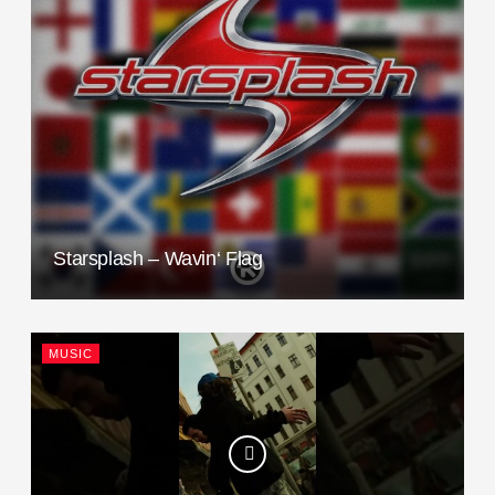
Starsplash – Wavin‘ Flag
MUSIC