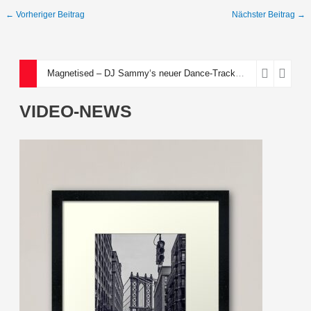
←
Vorheriger Beitrag
Nächster Beitrag
→
Magnetised – DJ Sammy‘s neuer Dance-Track über eine toxische Anziehungskraft
VIDEO-NEWS