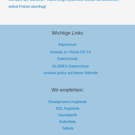
selbst Polizei überfragt
Wichtige Links
Impressum
Kontakt zu YAGALOO.TV
Datenschutz
GLOMEX Datenschutz
cookies policy auf dieser Website
Wir empfehlen:
Smartphones Angebote
DSL Angebote
Handytarife
Datenflate
Tablets