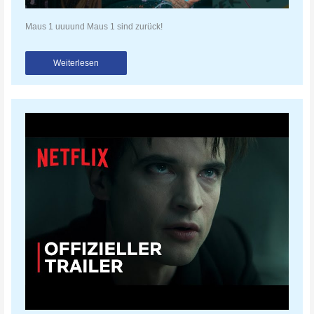
Maus 1 uuuund Maus 1 sind zurück!
Weiterlesen