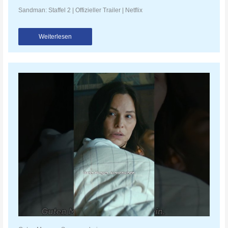
Sandman: Staffel 2 | Offizieller Trailer | Netflix
Weiterlesen