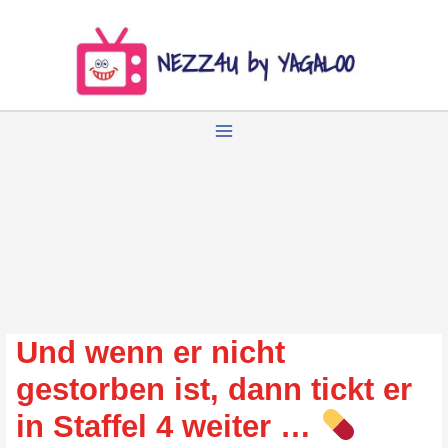
Zum
Inhalt
springen
Und wenn er nicht
gestorben ist, dann tickt er
in Staffel 4 weiter …