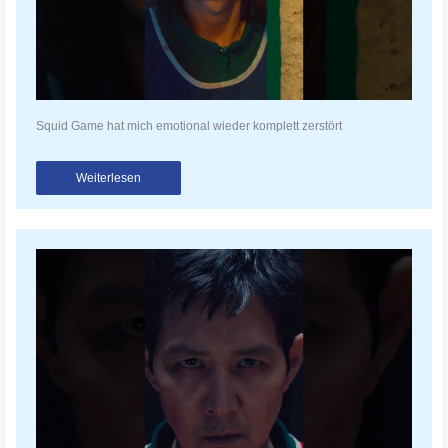
Squid Game hat mich emotional wieder komplett zerstört
Weiterlesen