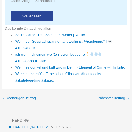
Guten Morgen, Sonnenschein
Weiterlesen
Das könnte Dir auch gefallen!
Squid Game | Das Spiel geht weiter | Netflix
Wenn der Gesprächspartner langweilig ist @paulomucYT
#Throwback
ich wenn ich einem weißen löwen begegne
#ThoseAboutToDie
Wenn es dunkel und kalt wird in Berlin (Element of Crime) - Filmkritik
Wenn du beim YouTube schon Clips von dir entdeckst
#skateboarding #skate…
←
Vorheriger Beitrag
Nächster Beitrag
→
TRENDING
JULIAN KITE „WORLDS“
15. Juni 2026