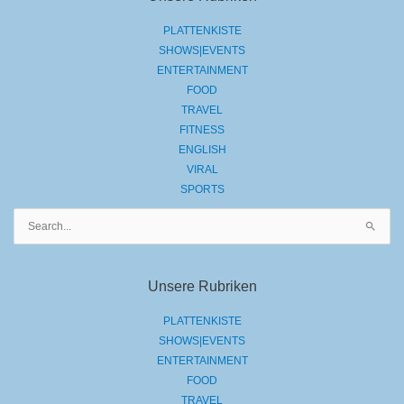
PLATTENKISTE
SHOWS|EVENTS
ENTERTAINMENT
FOOD
TRAVEL
FITNESS
ENGLISH
VIRAL
SPORTS
Suchen
nach:
Unsere Rubriken
PLATTENKISTE
SHOWS|EVENTS
ENTERTAINMENT
FOOD
TRAVEL