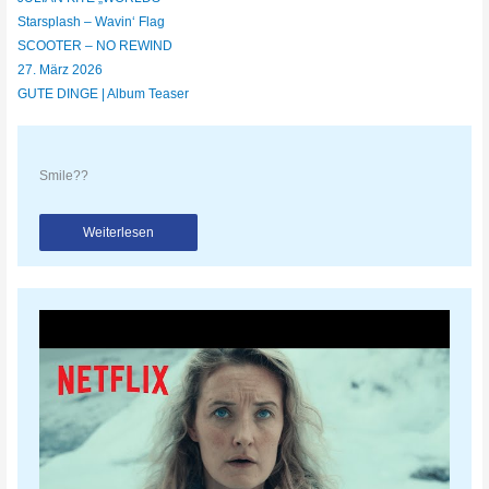
Starsplash – Wavin‘ Flag
SCOOTER – NO REWIND
27. März 2026
GUTE DINGE | Album Teaser
Smile??
Weiterlesen