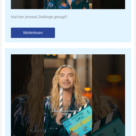
Hat hier jemand Zwillinge gesagt?
Weiterlesen