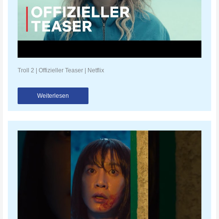
Troll 2 | Offizieller Teaser | Netflix
Weiterlesen