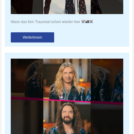
Wasn das fürn Traumset schon wieder hier
Weiterlesen