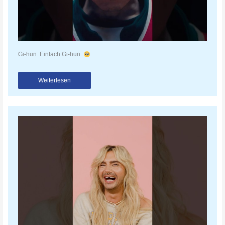
Gi-hun. Einfach Gi-hun.
Weiterlesen