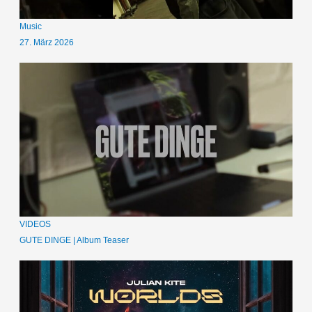
Music
27. März 2026
VIDEOS
GUTE DINGE | Album Teaser