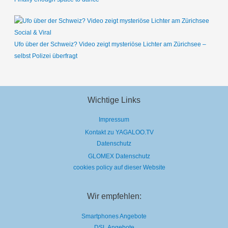
Social & Viral
Ufo über der Schweiz? Video zeigt mysteriöse Lichter am Zürichsee –
selbst Polizei überfragt
Wichtige Links
Impressum
Kontakt zu YAGALOO.TV
Datenschutz
GLOMEX Datenschutz
cookies policy auf dieser Website
Wir empfehlen:
Smartphones Angebote
DSL Angebote