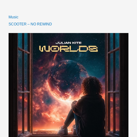
Music
SCOOTER – NO REWIND