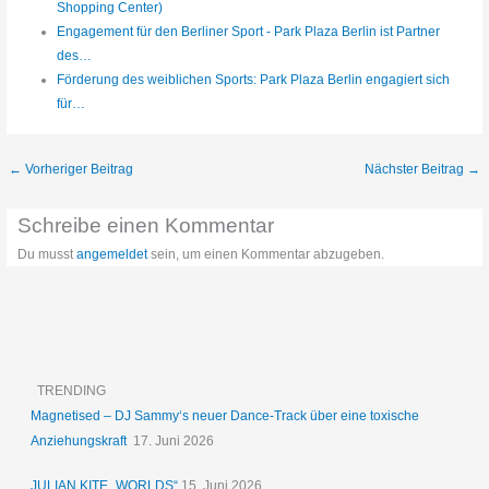
Shopping Center)
Engagement für den Berliner Sport - Park Plaza Berlin ist Partner
des…
Förderung des weiblichen Sports: Park Plaza Berlin engagiert sich
für…
←
Vorheriger Beitrag
Nächster Beitrag
→
Schreibe einen Kommentar
Du musst
angemeldet
sein, um einen Kommentar abzugeben.
TRENDING
Magnetised – DJ Sammy‘s neuer Dance-Track über eine toxische
Anziehungskraft
17. Juni 2026
JULIAN KITE „WORLDS“
15. Juni 2026