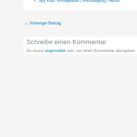
Spy Kids: Armageddon | Ankündigung | Netflix
←
Vorheriger Beitrag
Schreibe einen Kommentar
Du musst
angemeldet
sein, um einen Kommentar abzugeben.