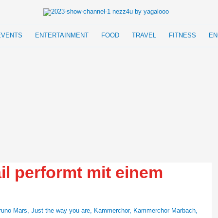
EVENTS
ENTERTAINMENT
FOOD
TRAVEL
FITNESS
EN
l performt mit einem
runo Mars
,
Just the way you are
,
Kammerchor
,
Kammerchor Marbach
,