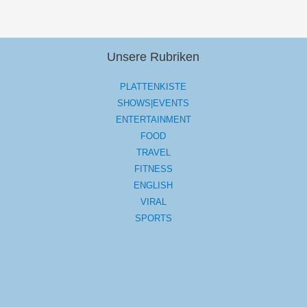
Unsere Rubriken
PLATTENKISTE
SHOWS|EVENTS
ENTERTAINMENT
FOOD
TRAVEL
FITNESS
ENGLISH
VIRAL
SPORTS