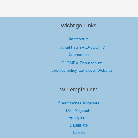
Wichtige Links
Impressum
Kontakt zu YAGALOO.TV
Datenschutz
GLOMEX Datenschutz
cookies policy auf dieser Website
Wir empfehlen:
Smartphones Angebote
DSL Angebote
Handytarife
Datenflate
Tablets