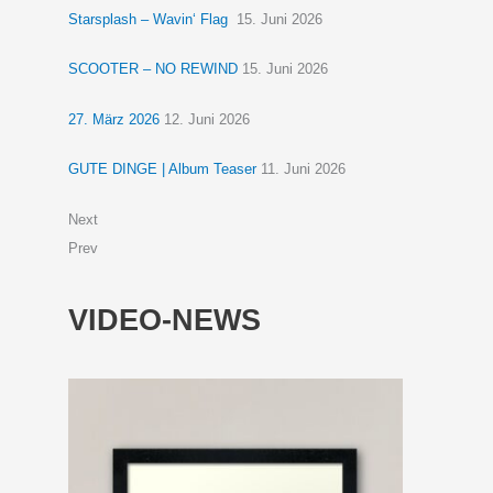
Starsplash – Wavin‘ Flag
15. Juni 2026
SCOOTER – NO REWIND
15. Juni 2026
27. März 2026
12. Juni 2026
GUTE DINGE | Album Teaser
11. Juni 2026
Next
Prev
VIDEO-NEWS