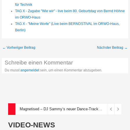
für Technik
TAG X - Zugabe "Wie wir" - live beim 80. Geburtstag von Bernd Höhne
im ORWO-Haus
TAG X - "Meine Worte" (Live beim BERNDSTIVAL im ORWO-Haus,
Berlin)
←
Vorheriger Beitrag
Nächster Beitrag
→
Schreibe einen Kommentar
Du musst
angemeldet
sein, um einen Kommentar abzugeben.
Magnetised – DJ Sammy‘s neuer Dance-Track über eine toxische Anziehungskraft
VIDEO-NEWS