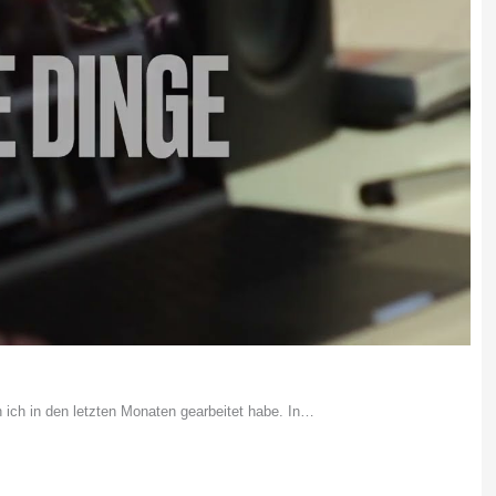
n ich in den letzten Monaten gearbeitet habe. In…