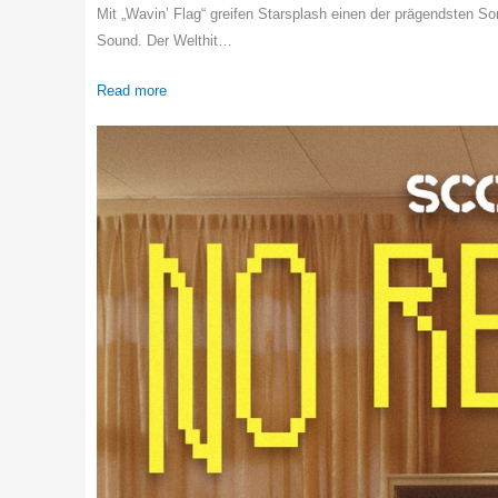
Mit „Wavin’ Flag“ greifen Starsplash einen der prägendsten S
Sound. Der Welthit…
Read more