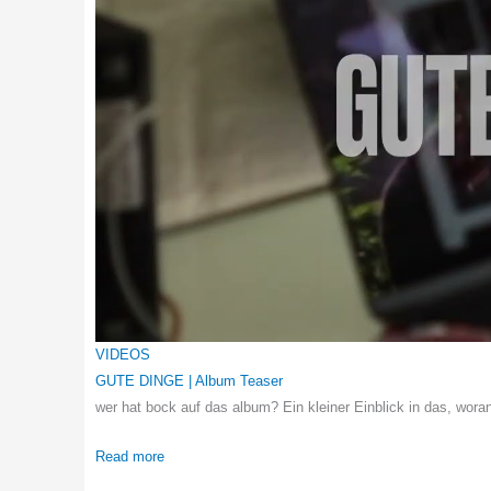
VIDEOS
GUTE DINGE | Album Teaser
wer hat bock auf das album? Ein kleiner Einblick in das, wora
Read more