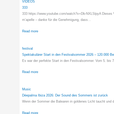
VIDEOS
333
333 https://www.youtube.com/watch?v=Db-NXLSlpyA Dieses Vi
m’apelle – danke für die Genehmigung, dass…
Read more
festival
Spektakulärer Start in den Festivalsommer 2026 – 120.000 
Es war der perfekte Start in den Festivalsommer. Vom 5. b
Read more
Music
Déepalma Ibiza 2026: Der Sound des Sommers ist zurück
Wenn der Sommer die Balearen in goldenes Licht taucht und d
Read more