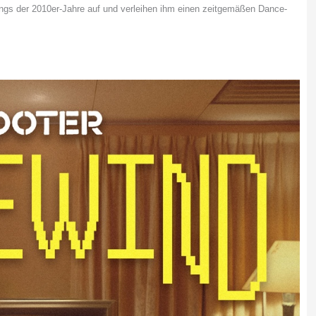
ongs der 2010er-Jahre auf und verleihen ihm einen zeitgemäßen Dance-