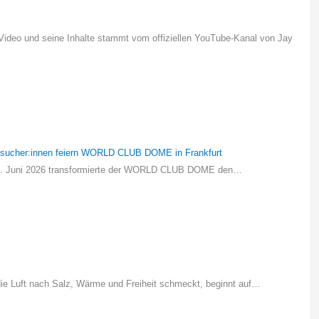
deo und seine Inhalte stammt vom offiziellen YouTube-Kanal von Jay
Besucher:innen feiern WORLD CLUB DOME in Frankfurt
is 7. Juni 2026 transformierte der WORLD CLUB DOME den…
ie Luft nach Salz, Wärme und Freiheit schmeckt, beginnt auf…