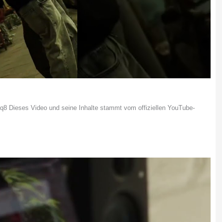
 Dieses Video und seine Inhalte stammt vom offiziellen YouTube-