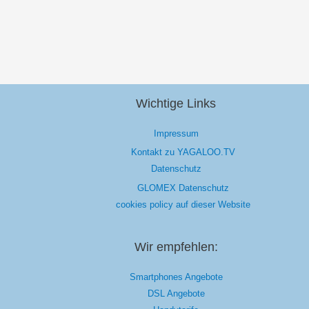
Wichtige Links
Impressum
Kontakt zu YAGALOO.TV
Datenschutz
GLOMEX Datenschutz
cookies policy auf dieser Website
Wir empfehlen:
Smartphones Angebote
DSL Angebote