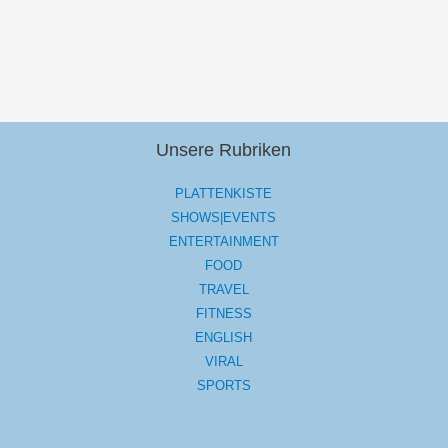
Unsere Rubriken
PLATTENKISTE
SHOWS|EVENTS
ENTERTAINMENT
FOOD
TRAVEL
FITNESS
ENGLISH
VIRAL
SPORTS