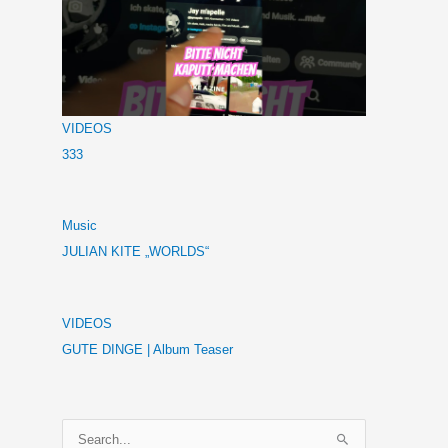
VIDEOS
333
Music
JULIAN KITE „WORLDS“
VIDEOS
GUTE DINGE | Album Teaser
S