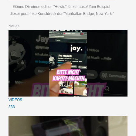
Gönne Dir einen echten "Howie" für zuhause! Zum Beispiel
dieser gerahmte Kunstdruck der "Manhattan Bridge, New York "
Neues
VIDEOS
333