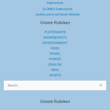
Datenschutz
GLOMEX Datenschutz
cookies policy auf dieser Website
Unsere Rubriken
PLATTENKISTE
SHOWS|EVENTS
ENTERTAINMENT
FOOD
TRAVEL
FITNESS
ENGLISH
VIRAL
SPORTS
Suchen
nach:
Unsere Rubriken