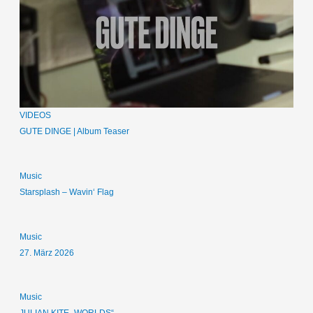
VIDEOS
GUTE DINGE | Album Teaser
Music
Starsplash – Wavin‘ Flag
Music
27. März 2026
Music