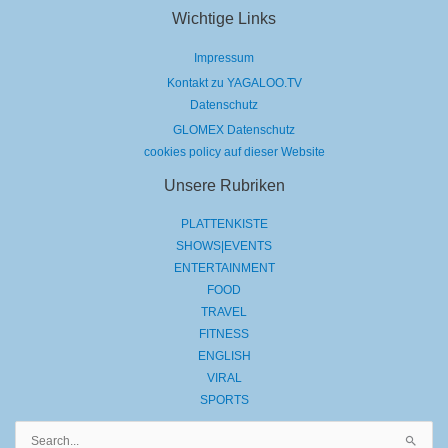
Wichtige Links
Impressum
Kontakt zu YAGALOO.TV
Datenschutz
GLOMEX Datenschutz
cookies policy auf dieser Website
Unsere Rubriken
PLATTENKISTE
SHOWS|EVENTS
ENTERTAINMENT
FOOD
TRAVEL
FITNESS
ENGLISH
VIRAL
SPORTS
Suchen