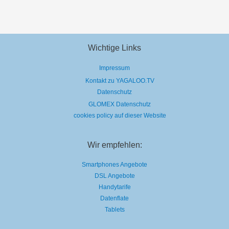
Wichtige Links
Impressum
Kontakt zu YAGALOO.TV
Datenschutz
GLOMEX Datenschutz
cookies policy auf dieser Website
Wir empfehlen:
Smartphones Angebote
DSL Angebote
Handytarife
Datenflate
Tablets