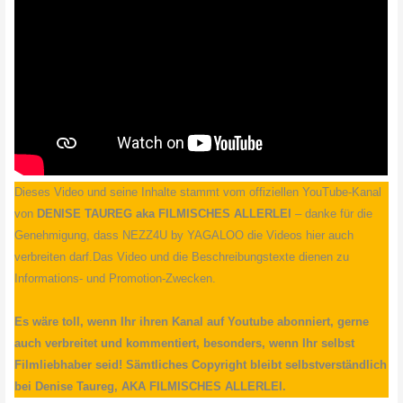
Dieses Video und seine Inhalte stammt vom offiziellen YouTube-Kanal
von
DENISE TAUREG aka FILMISCHES ALLERLEI
– danke für die
Genehmigung, dass NEZZ4U by YAGALOO die Videos hier auch
verbreiten darf.Das Video und die Beschreibungstexte dienen zu
Informations- und Promotion-Zwecken.
Es wäre toll, wenn Ihr ihren Kanal auf Youtube abonniert, gerne
auch verbreitet und kommentiert, besonders, wenn Ihr selbst
Filmliebhaber seid! Sämtliches Copyright bleibt selbstverständlich
bei Denise Taureg, AKA FILMISCHES ALLERLEI.