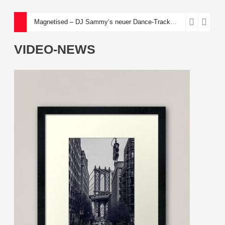
Magnetised – DJ Sammy‘s neuer Dance-Track über eine toxische Anziehungskraft
VIDEO-NEWS