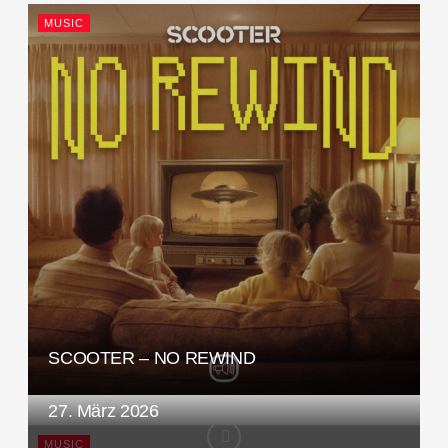
MUSIC
SCOOTER – NO REWIND
27. März 2026
MUSIC