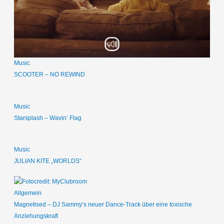
Music
SCOOTER – NO REWIND
Music
Starsplash – Wavin‘ Flag
Music
JULIAN KITE „WORLDS“
Allgemein
Magnetised – DJ Sammy‘s neuer Dance-Track über eine toxische
Anziehungskraft