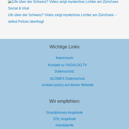
Social & Viral
Ufo über der Schweiz? Video zeigt mysteriöse Lichter am Zürichsee –
selbst Polizei überfragt
Wichtige Links
Impressum
Kontakt zu YAGALOO.TV
Datenschutz
GLOMEX Datenschutz
cookies policy auf dieser Website
Wir empfehlen:
Smartphones Angebote
DSL Angebote
Handytarife