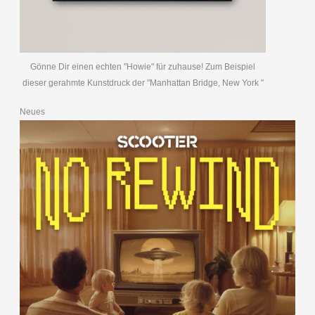
Gönne Dir einen echten "Howie" für zuhause! Zum Beispiel
dieser gerahmte Kunstdruck der "Manhattan Bridge, New York "
Neues