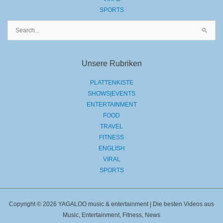
SPORTS
Suchen
nach:
Unsere Rubriken
PLATTENKISTE
SHOWS|EVENTS
ENTERTAINMENT
FOOD
TRAVEL
FITNESS
ENGLISH
VIRAL
SPORTS
Copyright © 2026 YAGALOO music & entertainment | Die besten Videos aus
Music, Entertainment, Fitness, News