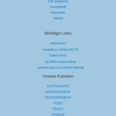
DSL Angebote
Handytarife
Datenflate
Tablets
Wichtige Links
Impressum
Kontakt zu YAGALOO.TV
Datenschutz
GLOMEX Datenschutz
cookies policy auf dieser Website
Unsere Rubriken
PLATTENKISTE
SHOWS|EVENTS
ENTERTAINMENT
FOOD
TRAVEL
FITNESS