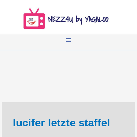
Zum
Inhalt
springen
lucifer letzte staffel