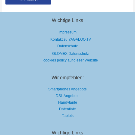
Ende
von
Lucifer
|
Superdate
Wichtige Links
Impressum
Kontakt zu YAGALOO.TV
Datenschutz
GLOMEX Datenschutz
cookies policy auf dieser Website
Wir empfehlen:
Smartphones Angebote
DSL Angebote
Handytarife
Datenflate
Tablets
Wichtige Links