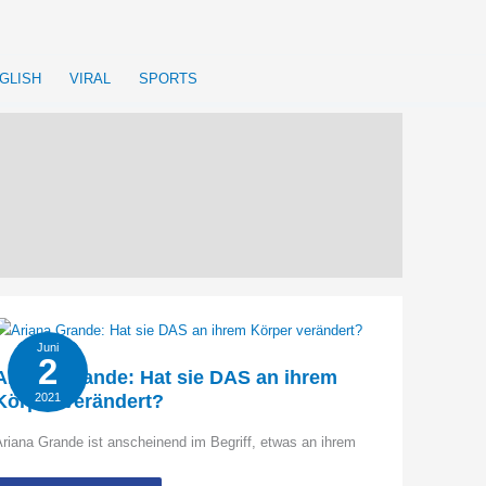
GLISH
VIRAL
SPORTS
Juni
2
Ariana Grande: Hat sie DAS an ihrem
Körper verändert?
2021
riana Grande ist anscheinend im Begriff, etwas an ihrem