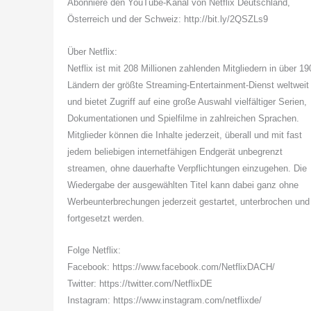
Abonniere den YouTube-Kanal von Netflix Deutschland,
Österreich und der Schweiz: http://bit.ly/2QSZLs9
Über Netflix:
Netflix ist mit 208 Millionen zahlenden Mitgliedern in über 19
Ländern der größte Streaming-Entertainment-Dienst weltweit
und bietet Zugriff auf eine große Auswahl vielfältiger Serien,
Dokumentationen und Spielfilme in zahlreichen Sprachen.
Mitglieder können die Inhalte jederzeit, überall und mit fast
jedem beliebigen internetfähigen Endgerät unbegrenzt
streamen, ohne dauerhafte Verpflichtungen einzugehen. Die
Wiedergabe der ausgewählten Titel kann dabei ganz ohne
Werbeunterbrechungen jederzeit gestartet, unterbrochen und
fortgesetzt werden.
Folge Netflix:
Facebook: https://www.facebook.com/NetflixDACH/
Twitter: https://twitter.com/NetflixDE
Instagram: https://www.instagram.com/netflixde/