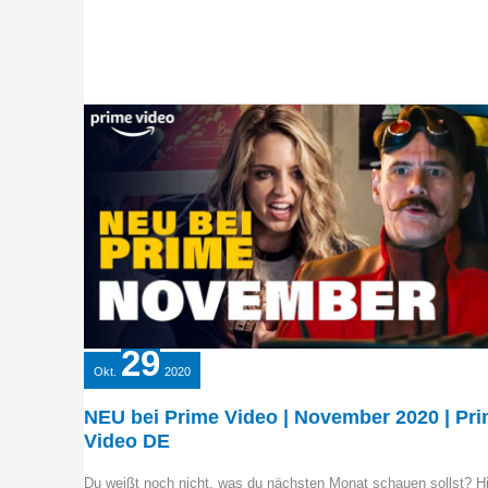
29
Okt.
2020
NEU bei Prime Video | November 2020 | Pr
Video DE
Du weißt noch nicht, was du nächsten Monat schauen sollst? Hi