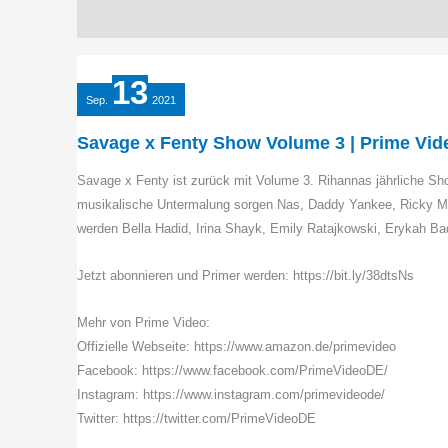
13
Sep.
2021
Savage x Fenty Show Volume 3 | Prime Vid
Savage x Fenty ist zurück mit Volume 3. Rihannas jährliche 
musikalische Untermalung sorgen Nas, Daddy Yankee, Ricky Mar
werden Bella Hadid, Irina Shayk, Emily Ratajkowski, Erykah Ba
Jetzt abonnieren und Primer werden: https://bit.ly/38dtsNs
Mehr von Prime Video:
Offizielle Webseite: https://www.amazon.de/primevideo
Facebook: https://www.facebook.com/PrimeVideoDE/
Instagram: https://www.instagram.com/primevideode/
Twitter: https://twitter.com/PrimeVideoDE