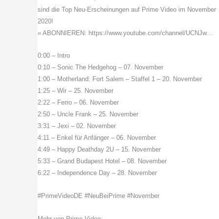
sind die Top Neu-Erscheinungen auf Prime Video im November
2020!
» ABONNIEREN: https://www.youtube.com/channel/UCNJw…
0:00 – Intro
0:10 – Sonic The Hedgehog – 07. November
1:00 – Motherland: Fort Salem – Staffel 1 – 20. November
1:25 – Wir – 25. November
2:22 – Ferro – 06. November
2:50 – Uncle Frank – 25. November
3:31 – Jexi – 02. November
4:11 – Enkel für Anfänger – 06. November
4:49 – Happy Deathday 2U – 15. November
5:33 – Grand Budapest Hotel – 08. November
6:22 – Independence Day – 28. November
#PrimeVideoDE #NeuBeiPrime #November
Mehr von Prime Video: