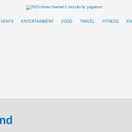
EVENTS
ENTERTAINMENT
FOOD
TRAVEL
FITNESS
EN
and