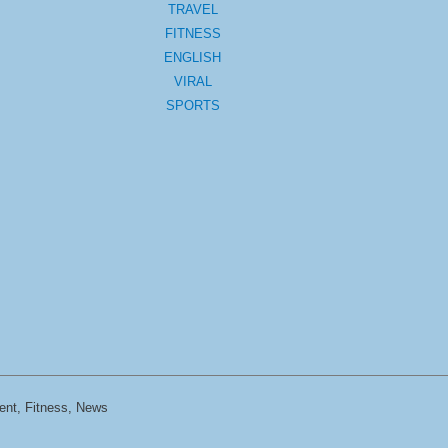
TRAVEL
FITNESS
ENGLISH
VIRAL
SPORTS
ent, Fitness, News