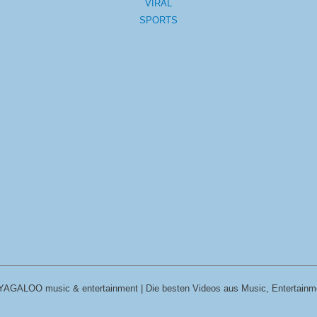
VIRAL
SPORTS
YAGALOO music & entertainment | Die besten Videos aus Music, Entertainm