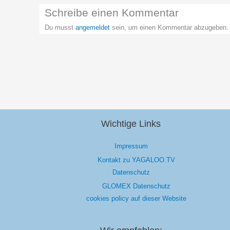
Schreibe einen Kommentar
Du musst
angemeldet
sein, um einen Kommentar abzugeben.
Wichtige Links
Impressum
Kontakt zu YAGALOO.TV
Datenschutz
GLOMEX Datenschutz
cookies policy auf dieser Website