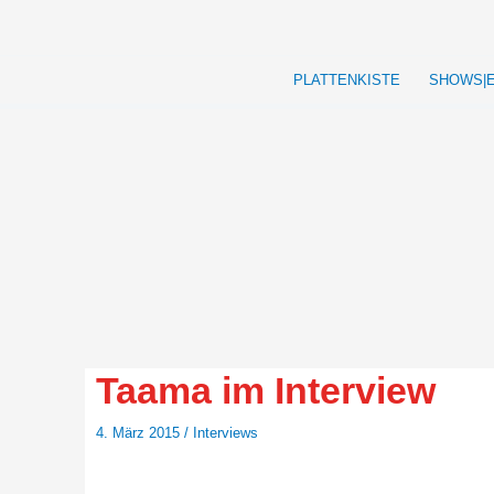
Zum
Inhalt
springen
PLATTENKISTE
SHOWS|
Taama im Interview
4. März 2015
/
Interviews