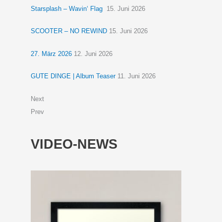
Starsplash – Wavin‘ Flag
15. Juni 2026
SCOOTER – NO REWIND
15. Juni 2026
27. März 2026
12. Juni 2026
GUTE DINGE | Album Teaser
11. Juni 2026
Next
Prev
VIDEO-NEWS