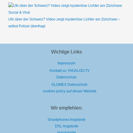
Social & Viral
Ufo über der Schweiz? Video zeigt mysteriöse Lichter am Zürichsee –
selbst Polizei überfragt
Wichtige Links
Impressum
Kontakt zu YAGALOO.TV
Datenschutz
GLOMEX Datenschutz
cookies policy auf dieser Website
Wir empfehlen:
Smartphones Angebote
DSL Angebote
Handytarife