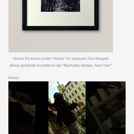
Gönne Dir einen echten "Howie" für zuhause! Zum Beispiel
dieser gerahmte Kunstdruck der "Manhattan Bridge, New York "
Neues