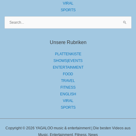
VIRAL
SPORTS
Suchen
nach:
Unsere Rubriken
PLATTENKISTE
SHOWS|EVENTS
ENTERTAINMENT
FOOD
TRAVEL
FITNESS
ENGLISH
VIRAL
SPORTS
Copyright © 2026 YAGALOO music & entertainment | Die besten Videos aus
Music, Entertainment, Fitness, News