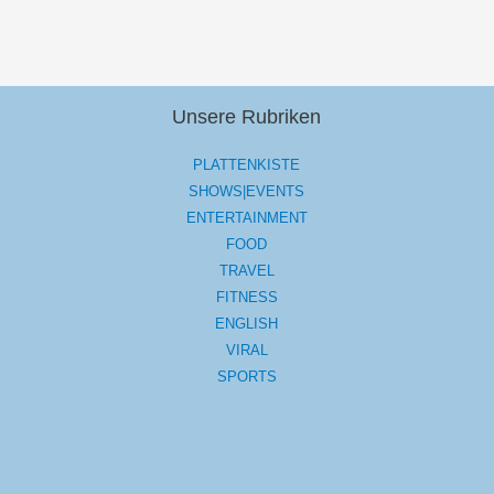
Unsere Rubriken
PLATTENKISTE
SHOWS|EVENTS
ENTERTAINMENT
FOOD
TRAVEL
FITNESS
ENGLISH
VIRAL
SPORTS