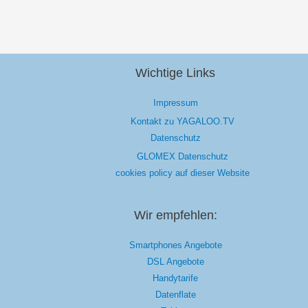
Wichtige Links
Impressum
Kontakt zu YAGALOO.TV
Datenschutz
GLOMEX Datenschutz
cookies policy auf dieser Website
Wir empfehlen:
Smartphones Angebote
DSL Angebote
Handytarife
Datenflate