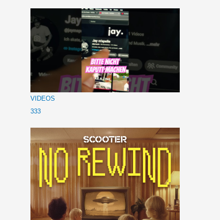
VIDEOS
333