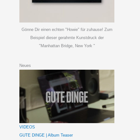
Gönne Dir einen echten "Howie" für zuhause! Zum
Beispiel dieser gerahmte Kunstdruck der
"Manhattan Bridge, New York "
Neues
VIDEOS
GUTE DINGE | Album Teaser