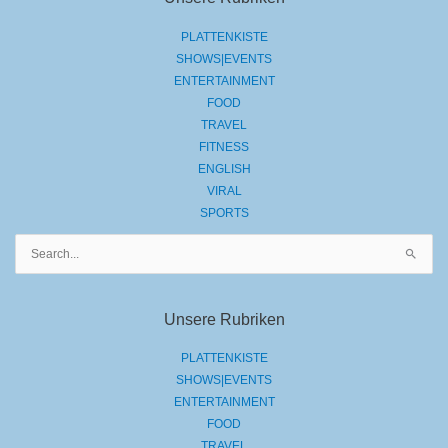
PLATTENKISTE
SHOWS|EVENTS
ENTERTAINMENT
FOOD
TRAVEL
FITNESS
ENGLISH
VIRAL
SPORTS
Suchen
nach:
Unsere Rubriken
PLATTENKISTE
SHOWS|EVENTS
ENTERTAINMENT
FOOD
TRAVEL