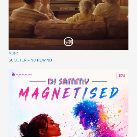
Music
SCOOTER – NO REWIND