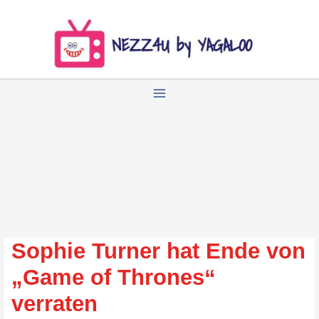
Zum
Inhalt
springen
Sophie Turner hat Ende von
„Game of Thrones“
verraten