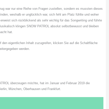
enug war nur eine Reihe von Fragen zustellen, sondern es mussten dieses
nden, weshalb er unglücklich war, sich fehl am Platz fühlte und woher
rweist sich rückblickend als sehr wichtig für das Songwriting und führte
 Musikalisch klingen SNOW PATROL absolut selbstbewusst und bleiben
acht hat.
f den eigentlichen Inhalt zuzugreifen, klicken Sie auf die Schaltfläche
weitergegeben werden.
ATROL überzeugen möchte, hat im Januar und Februar 2019 die
rlin, München, Oberhausen und Frankfurt.