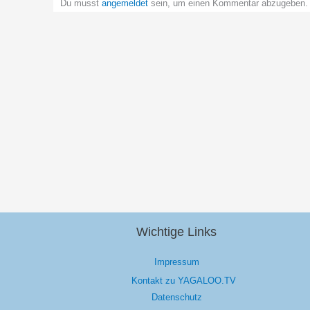
Du musst
angemeldet
sein, um einen Kommentar abzugeben.
Wichtige Links
Impressum
Kontakt zu YAGALOO.TV
Datenschutz