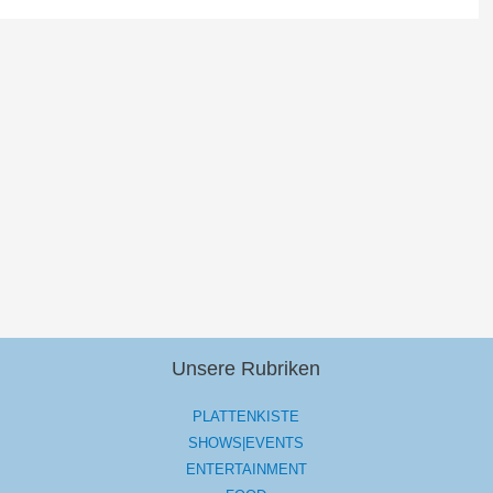
Unsere Rubriken
PLATTENKISTE
SHOWS|EVENTS
ENTERTAINMENT