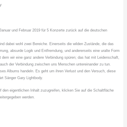
Januar und Februar 2019 für 5 Konzerte zurück auf die deutschen
ind dabei wohl zwei Bereiche. Einerseits die wilden Zustände, die das
irrung, absurde Logik und Entfremdung, und andererseits eine uralte Form
 dem wir eine ganz andere Verbindung spüren; das hat mit Leidenschaft,
e auch der Verbindung zwischen uns Menschen untereinander zu tun.
ieses Albums handeln. Es geht um ihren Verlust und den Versuch, diese
lärt Sänger Gary Lightbody.
f den eigentlichen Inhalt zuzugreifen, klicken Sie auf die Schaltfläche
weitergegeben werden.