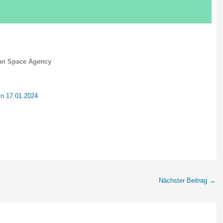
an Space Agency
in 17.01.2024
Nächster Beitrag
→