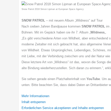
Snow Patrol 2018 Simon Lipman at European Space Agency
SNOW PATROL
– mit neuem Album „Wildness“ auf Tour
Nach sieben Jahren Bandpause kommen
SNOW PATROL
im 
Bühnen. Mit im Gepäck haben sie ihr 7. Album „
Wildness
„.
„Es gibt verschiedene Arten von Wildheit, aber entscheidend s
moderne Zeitalter mit sich gebracht hat, also allgemeine Verw
von Wildheit. Etwas Ursprüngliches, Lebendiges, Schönes, mit
mit Liebe, mit der Verbindung zwischen uns und der Natur wi
Diese letztere Art von „Wildness“ ist das, wovon die Songs d
alte Bindung wiederherzustellen. Sich daran zu erinnern.“, erk
Sie sehen gerade einen Platzhalterinhalt von
YouTube
. Um au
unten. Bitte beachten Sie, dass dabei Daten an Drittanbieter 
Mehr Informationen
Inhalt entsperren
Erforderlichen Service akzeptieren und Inhalte entsperren