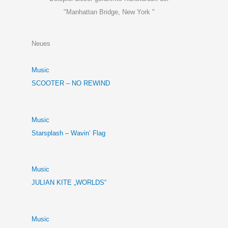
"Manhattan Bridge, New York "
Neues
Music
SCOOTER – NO REWIND
Music
Starsplash – Wavin‘ Flag
Music
JULIAN KITE „WORLDS“
Music