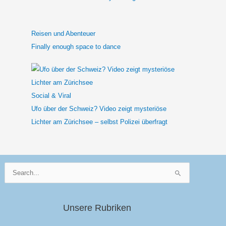
Reisen und Abenteuer
Finally enough space to dance
Social & Viral
Ufo über der Schweiz? Video zeigt mysteriöse
Lichter am Zürichsee – selbst Polizei überfragt
Suchen
nach:
Unsere Rubriken