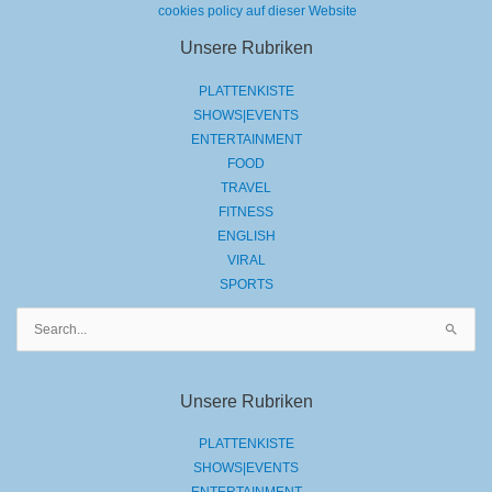
cookies policy auf dieser Website
Unsere Rubriken
PLATTENKISTE
SHOWS|EVENTS
ENTERTAINMENT
FOOD
TRAVEL
FITNESS
ENGLISH
VIRAL
SPORTS
Suchen
nach:
Unsere Rubriken
PLATTENKISTE
SHOWS|EVENTS