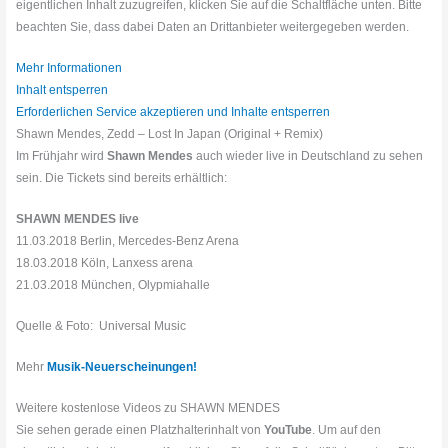
eigentlichen Inhalt zuzugreifen, klicken Sie auf die Schaltfläche unten. Bitte
beachten Sie, dass dabei Daten an Drittanbieter weitergegeben werden.
Mehr Informationen
Inhalt entsperren
Erforderlichen Service akzeptieren und Inhalte entsperren
Shawn Mendes, Zedd – Lost In Japan (Original + Remix)
Im Frühjahr wird
Shawn Mendes
auch wieder live in Deutschland zu sehen
sein. Die Tickets sind bereits erhältlich:
SHAWN MENDES live
11.03.2018 Berlin, Mercedes-Benz Arena
18.03.2018 Köln, Lanxess arena
21.03.2018 München, Olypmiahalle
Quelle & Foto: Universal Music
Mehr
Musik-Neuerscheinungen!
Weitere kostenlose Videos zu SHAWN MENDES
Sie sehen gerade einen Platzhalterinhalt von
YouTube
. Um auf den