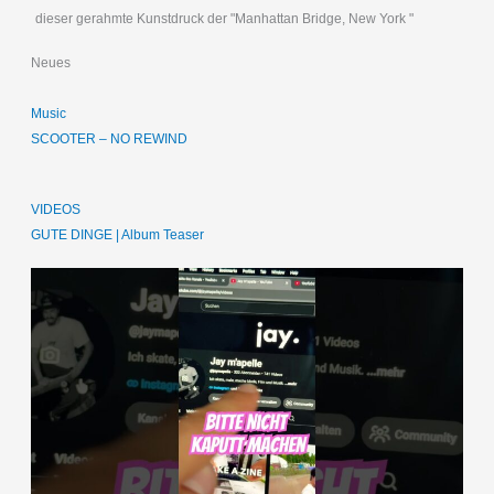
dieser gerahmte Kunstdruck der "Manhattan Bridge, New York "
Neues
Music
SCOOTER – NO REWIND
VIDEOS
GUTE DINGE | Album Teaser