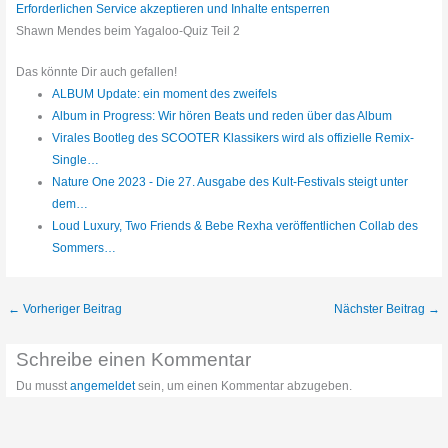
Erforderlichen Service akzeptieren und Inhalte entsperren
Shawn Mendes beim Yagaloo-Quiz Teil 2
Das könnte Dir auch gefallen!
ALBUM Update: ein moment des zweifels
Album in Progress: Wir hören Beats und reden über das Album
Virales Bootleg des SCOOTER Klassikers wird als offizielle Remix-
Single…
Nature One 2023 - Die 27. Ausgabe des Kult-Festivals steigt unter
dem…
Loud Luxury, Two Friends & Bebe Rexha veröffentlichen Collab des
Sommers…
←
Vorheriger Beitrag
Nächster Beitrag
→
Schreibe einen Kommentar
Du musst
angemeldet
sein, um einen Kommentar abzugeben.