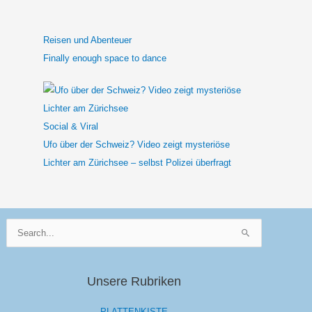
Reisen und Abenteuer
Finally enough space to dance
Social & Viral
Ufo über der Schweiz? Video zeigt mysteriöse
Lichter am Zürichsee – selbst Polizei überfragt
Suchen
nach:
Unsere Rubriken
PLATTENKISTE