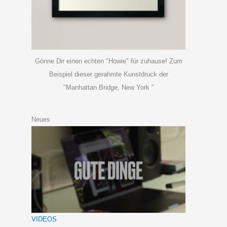
Gönne Dir einen echten "Howie" für zuhause! Zum
Beispiel dieser gerahmte Kunstdruck der
"Manhattan Bridge, New York "
Neues
VIDEOS