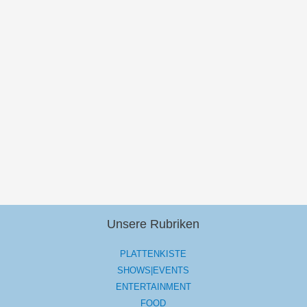
Unsere Rubriken
PLATTENKISTE
SHOWS|EVENTS
ENTERTAINMENT
FOOD