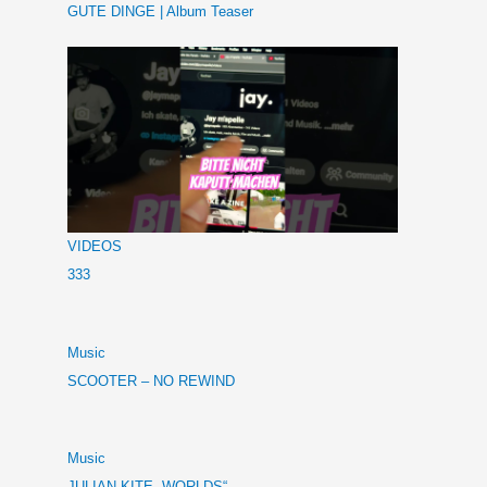
GUTE DINGE | Album Teaser
VIDEOS
333
Music
SCOOTER – NO REWIND
Music
JULIAN KITE „WORLDS“