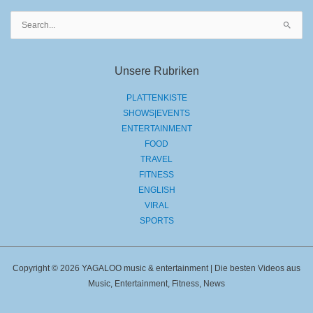
Suchen
nach:
Unsere Rubriken
PLATTENKISTE
SHOWS|EVENTS
ENTERTAINMENT
FOOD
TRAVEL
FITNESS
ENGLISH
VIRAL
SPORTS
Copyright © 2026 YAGALOO music & entertainment | Die besten Videos aus
Music, Entertainment, Fitness, News