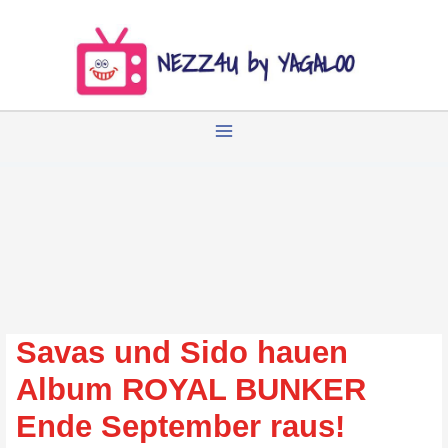
Zum
Inhalt
springen
Savas und Sido hauen
Album ROYAL BUNKER
Ende September raus!