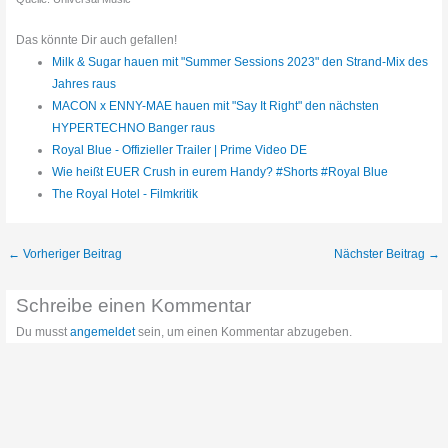
Das könnte Dir auch gefallen!
Milk & Sugar hauen mit "Summer Sessions 2023" den Strand-Mix des
Jahres raus
MACON x ENNY-MAE hauen mit "Say It Right" den nächsten
HYPERTECHNO Banger raus
Royal Blue - Offizieller Trailer | Prime Video DE
Wie heißt EUER Crush in eurem Handy? #Shorts #Royal Blue
The Royal Hotel - Filmkritik
←
Vorheriger Beitrag
Nächster Beitrag
→
Schreibe einen Kommentar
Du musst
angemeldet
sein, um einen Kommentar abzugeben.