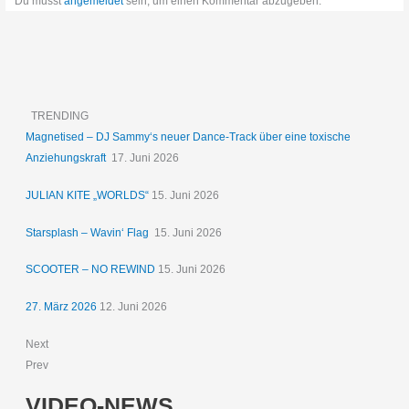
Du musst
angemeldet
sein, um einen Kommentar abzugeben.
TRENDING
Magnetised – DJ Sammy‘s neuer Dance-Track über eine toxische
Anziehungskraft
17. Juni 2026
JULIAN KITE „WORLDS“
15. Juni 2026
Starsplash – Wavin‘ Flag
15. Juni 2026
SCOOTER – NO REWIND
15. Juni 2026
27. März 2026
12. Juni 2026
Next
Prev
VIDEO-NEWS