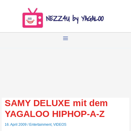
Zum
Inhalt
springen
SAMY DELUXE mit dem
YAGALOO HIPHOP-A-Z
16. April 2009
/
Entertainment
,
VIDEOS