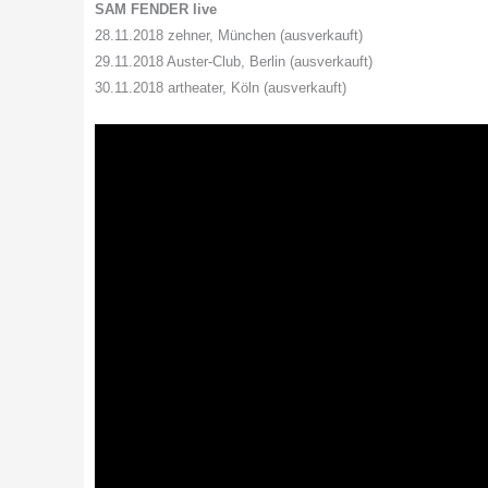
SAM FENDER live
28.11.2018 zehner, München (ausverkauft)
29.11.2018 Auster-Club, Berlin (ausverkauft)
30.11.2018 artheater, Köln (ausverkauft)