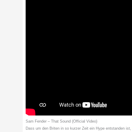
Sam Fender – That Sound (Official Video)
Dass um den Briten in so kurzer Zeit ein Hype entstanden ist,