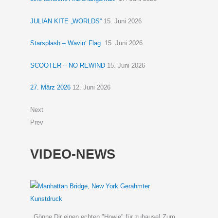
JULIAN KITE „WORLDS“
15. Juni 2026
Starsplash – Wavin‘ Flag
15. Juni 2026
SCOOTER – NO REWIND
15. Juni 2026
27. März 2026
12. Juni 2026
Next
Prev
VIDEO-NEWS
Gönne Dir einen echten "Howie" für zuhause! Zum