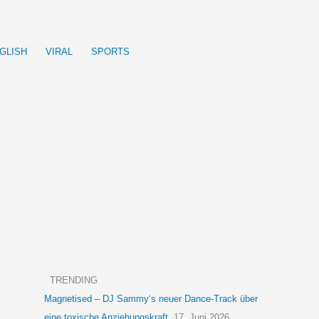
GLISH
VIRAL
SPORTS
TRENDING
Magnetised – DJ Sammy‘s neuer Dance-Track über
eine toxische Anziehungskraft
17. Juni 2026