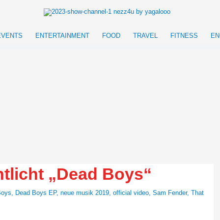
EVENTS
ENTERTAINMENT
FOOD
TRAVEL
FITNESS
EN
tlicht „Dead Boys“
Boys
,
Dead Boys EP
,
neue musik 2019
,
official video
,
Sam Fender
,
That