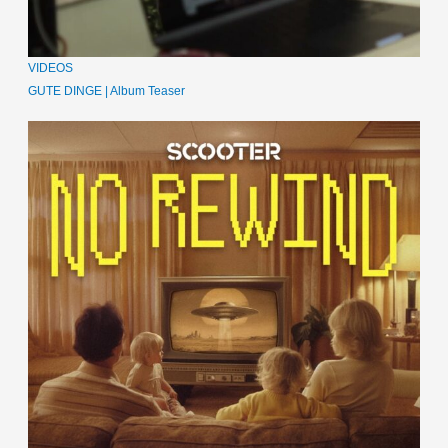
VIDEOS
GUTE DINGE | Album Teaser