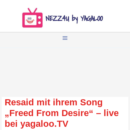
Zum
Inhalt
springen
Resaid mit ihrem Song
„Freed From Desire“ – live
bei yagaloo.TV