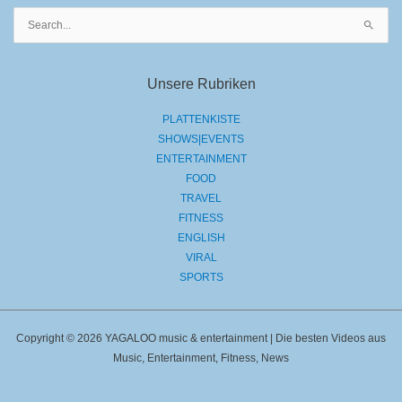
Suchen
nach:
Unsere Rubriken
PLATTENKISTE
SHOWS|EVENTS
ENTERTAINMENT
FOOD
TRAVEL
FITNESS
ENGLISH
VIRAL
SPORTS
Copyright © 2026 YAGALOO music & entertainment | Die besten Videos aus
Music, Entertainment, Fitness, News