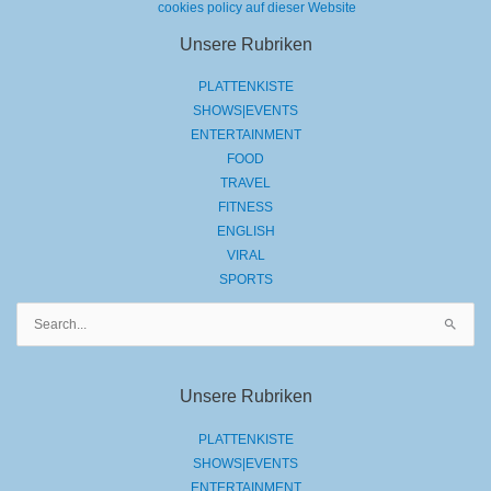
cookies policy auf dieser Website
Unsere Rubriken
PLATTENKISTE
SHOWS|EVENTS
ENTERTAINMENT
FOOD
TRAVEL
FITNESS
ENGLISH
VIRAL
SPORTS
Suchen
nach:
Unsere Rubriken
PLATTENKISTE
SHOWS|EVENTS
ENTERTAINMENT