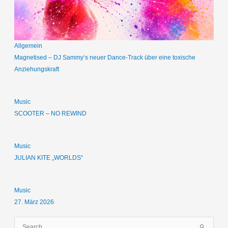
Allgemein
Magnetised – DJ Sammy‘s neuer Dance-Track über eine toxische
Anziehungskraft
Music
SCOOTER – NO REWIND
Music
JULIAN KITE „WORLDS“
Music
27. März 2026
S