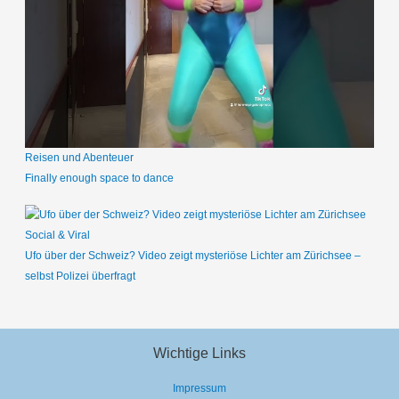
Reisen und Abenteuer
Finally enough space to dance
Social & Viral
Ufo über der Schweiz? Video zeigt mysteriöse Lichter am Zürichsee –
selbst Polizei überfragt
Wichtige Links
Impressum