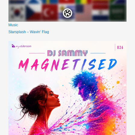
Music
Starsplash – Wavin‘ Flag