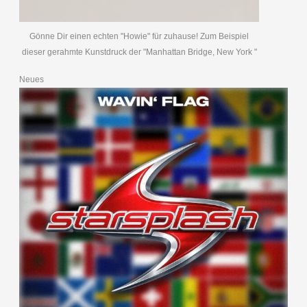
Gönne Dir einen echten "Howie" für zuhause! Zum Beispiel
dieser gerahmte Kunstdruck der "Manhattan Bridge, New York "
Neues