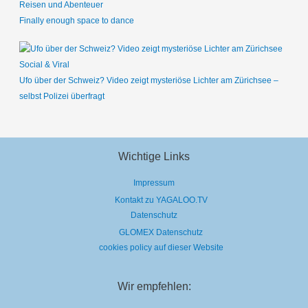
Reisen und Abenteuer
Finally enough space to dance
Social & Viral
Ufo über der Schweiz? Video zeigt mysteriöse Lichter am Zürichsee –
selbst Polizei überfragt
Wichtige Links
Impressum
Kontakt zu YAGALOO.TV
Datenschutz
GLOMEX Datenschutz
cookies policy auf dieser Website
Wir empfehlen: