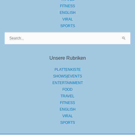
FITNESS
ENGLISH
VIRAL
SPORTS
Suchen
nach:
Unsere Rubriken
PLATTENKISTE
SHOWS|EVENTS
ENTERTAINMENT
FOOD
TRAVEL
FITNESS
ENGLISH
VIRAL
SPORTS