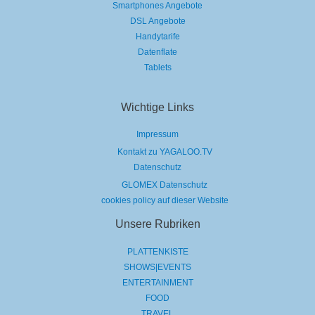
Smartphones Angebote
DSL Angebote
Handytarife
Datenflate
Tablets
Wichtige Links
Impressum
Kontakt zu YAGALOO.TV
Datenschutz
GLOMEX Datenschutz
cookies policy auf dieser Website
Unsere Rubriken
PLATTENKISTE
SHOWS|EVENTS
ENTERTAINMENT
FOOD
TRAVEL