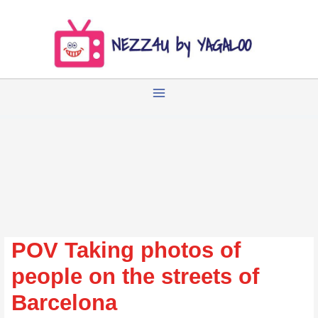
Zum
Inhalt
springen
POV Taking photos of
people on the streets of
Barcelona