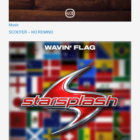
Music
SCOOTER – NO REWIND