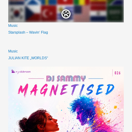
Music
Starsplash – Wavin‘ Flag
Music
JULIAN KITE „WORLDS“