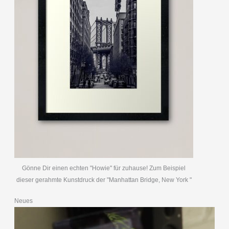
Gönne Dir einen echten "Howie" für zuhause! Zum Beispiel
dieser gerahmte Kunstdruck der "Manhattan Bridge, New York "
Neues