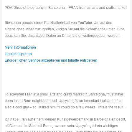
POV: Streetphotography in Barcelona – FRAN from an arts and crafts market
Sie sehen gerade einen Platzhalterinhalt von
YouTube
. Um auf den
eigentlichen Inhalt zuzugreifen, klicken Sie auf die Schaltfläche unten. Bitte
beachten Sie, dass dabei Daten an Drittanbieter weitergegeben werden.
Mehr Informationen
Inhalt entsperren
Erforderlichen Service akzeptieren und Inhalte entsperren
I discovered Fran at a small arts and crafts market in Barcelona, must have
been in the Born neighbourhood. Upcycling is an important topic and he’s
also a cool guy – so I asked him if I could do a few weeks. This is the result…
Ich habe Fran auf einem kleinen Kunstgewerbemarkt in Barcelona entdeckt,
müßte noch im Stadtteil Born gewesen sein. Upcycling ist ein wichtiges