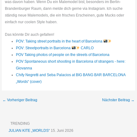
was davon haben. Wenn Du ein Malemodel bist, besonders im Berlin-
Brandenburger Raum, dann melde dich gerne via Instagram. Ich suche
ständig neue Malemodels, die ein frisches Erscheinen, gute Mucks oder
einfach nur coolen Style haben.
Das könnte Dir auch gefallen!
POV: Taking street portraits in the heart of Barcelona
POV: Streetportraits in Barcelona
CARLO
POV Taking photos of people on the streets of Barcelona
POV Spontaneous short shooting in Barcelona of strangers - here:
Giovanna
Chify Negretti and Seba Palacios at BIG BANG BAR BARCELONA
„Words“ (cover)
←
Vorheriger Beitrag
Nächster Beitrag
→
TRENDING
JULIAN KITE „WORLDS“
15. Juni 2026