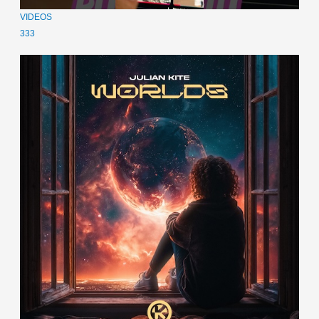
VIDEOS
333