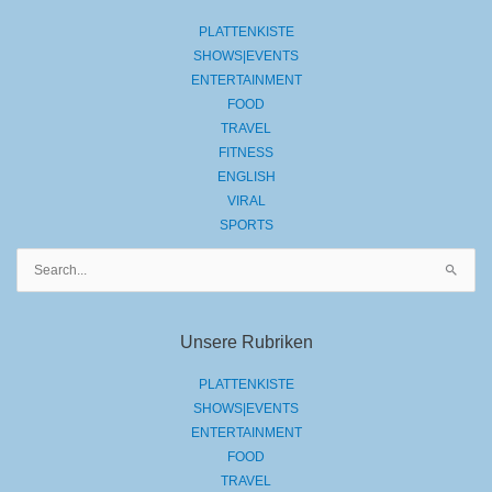
PLATTENKISTE
SHOWS|EVENTS
ENTERTAINMENT
FOOD
TRAVEL
FITNESS
ENGLISH
VIRAL
SPORTS
Suchen
nach:
Unsere Rubriken
PLATTENKISTE
SHOWS|EVENTS
ENTERTAINMENT
FOOD
TRAVEL