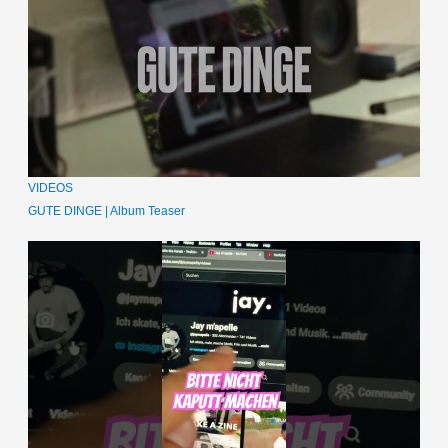
VIDEOS
GUTE DINGE | Album Teaser