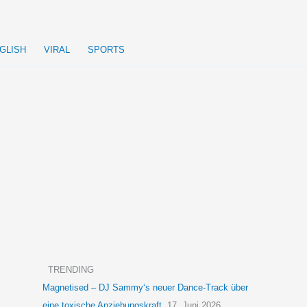
GLISH
VIRAL
SPORTS
TRENDING
Magnetised – DJ Sammy‘s neuer Dance-Track über
eine toxische Anziehungskraft
17. Juni 2026