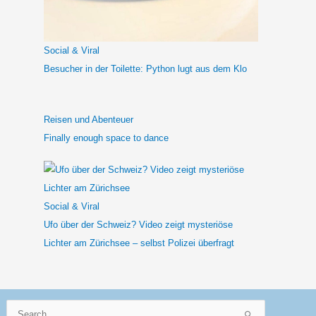
a
c
h
Social & Viral
:
Besucher in der Toilette: Python lugt aus dem Klo
Reisen und Abenteuer
Finally enough space to dance
Social & Viral
Ufo über der Schweiz? Video zeigt mysteriöse
Lichter am Zürichsee – selbst Polizei überfragt
Suchen