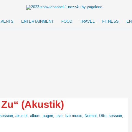
EVENTS
ENTERTAINMENT
FOOD
TRAVEL
FITNESS
EN
Zu“ (Akustik)
 session
,
akustik
,
album
,
augen
,
Live
,
live music
,
Normal
,
Otto
,
session
,