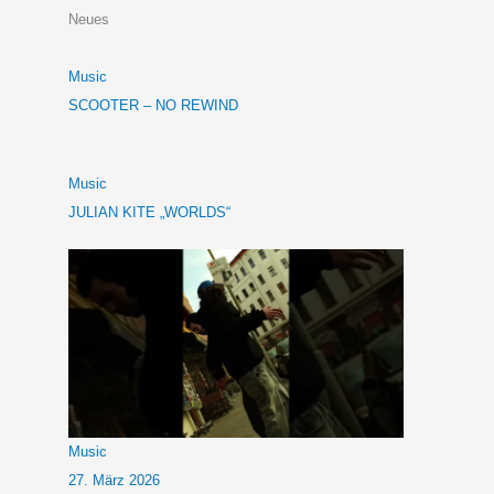
Neues
Music
SCOOTER – NO REWIND
Music
JULIAN KITE „WORLDS“
Music
27. März 2026