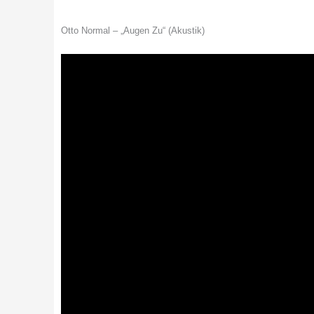
Otto Normal – „Augen Zu“ (Akustik)