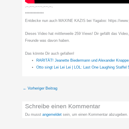
-~-~~-~~~-~~-~-
*************
Entdecke nun auch MAXINE KAZIS bei Yagaloo: https://ww
Dieses Video hat mittlerweile 259 Views! Dir gefällt das Video
Freunde was davon haben.
Das könnte Dir auch gefallen!
RARITÄT! Jeanette Biedermann und Alexander Knappe
Otto singt Lei Lei Lei | LOL: Last One Laughing Staffel 
←
Vorheriger Beitrag
Schreibe einen Kommentar
Du musst
angemeldet
sein, um einen Kommentar abzugeben.