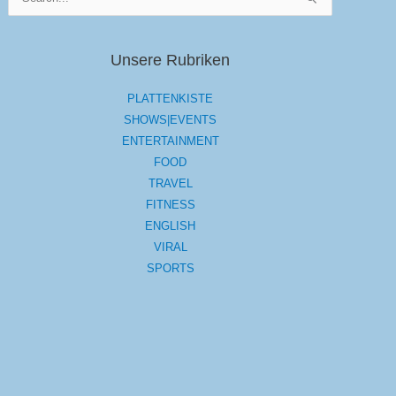
nach:
Unsere Rubriken
PLATTENKISTE
SHOWS|EVENTS
ENTERTAINMENT
FOOD
TRAVEL
FITNESS
ENGLISH
VIRAL
SPORTS