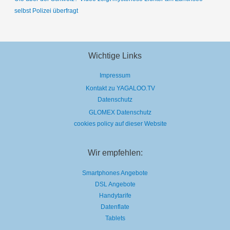
selbst Polizei überfragt
Wichtige Links
Impressum
Kontakt zu YAGALOO.TV
Datenschutz
GLOMEX Datenschutz
cookies policy auf dieser Website
Wir empfehlen:
Smartphones Angebote
DSL Angebote
Handytarife
Datenflate
Tablets