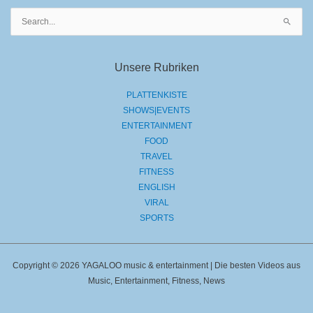
Suchen
nach:
Unsere Rubriken
PLATTENKISTE
SHOWS|EVENTS
ENTERTAINMENT
FOOD
TRAVEL
FITNESS
ENGLISH
VIRAL
SPORTS
Copyright © 2026 YAGALOO music & entertainment | Die besten Videos aus
Music, Entertainment, Fitness, News