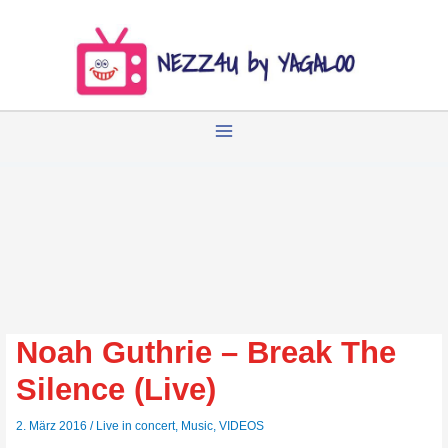
Zum
Inhalt
springen
Noah Guthrie – Break The
Silence (Live)
2. März 2016
/
Live in concert
,
Music
,
VIDEOS