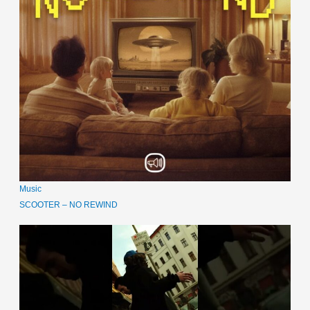
Music
SCOOTER – NO REWIND