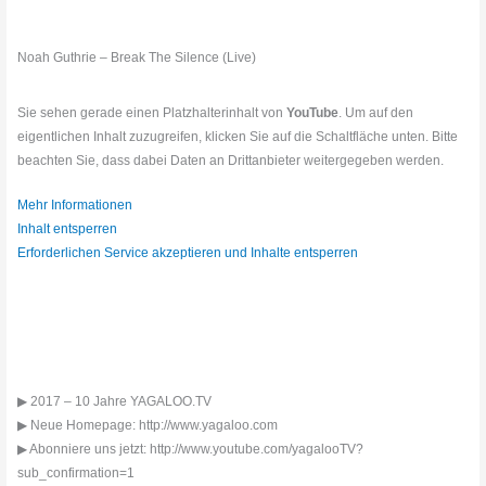
Noah Guthrie – Break The Silence (Live)
Sie sehen gerade einen Platzhalterinhalt von
YouTube
. Um auf den
eigentlichen Inhalt zuzugreifen, klicken Sie auf die Schaltfläche unten. Bitte
beachten Sie, dass dabei Daten an Drittanbieter weitergegeben werden.
Mehr Informationen
Inhalt entsperren
Erforderlichen Service akzeptieren und Inhalte entsperren
▶ 2017 – 10 Jahre YAGALOO.TV
▶ Neue Homepage: http://www.yagaloo.com
▶ Abonniere uns jetzt: http://www.youtube.com/yagalooTV?
sub_confirmation=1