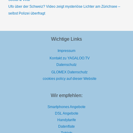
Ufo über der Schweiz? Video zeigt mysteriöse Lichter am Zürichsee –
selbst Polizei überfragt
Wichtige Links
Impressum
Kontakt zu YAGALOO.TV
Datenschutz
GLOMEX Datenschutz
cookies policy auf dieser Website
Wir empfehlen:
Smartphones Angebote
DSL Angebote
Handytarife
Datenflate