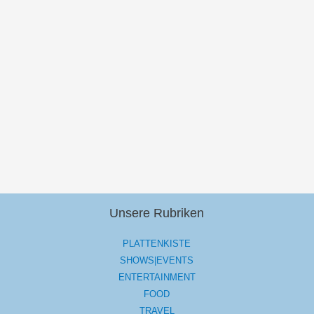
Unsere Rubriken
PLATTENKISTE
SHOWS|EVENTS
ENTERTAINMENT
FOOD
TRAVEL