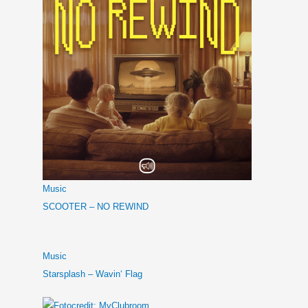
Music
SCOOTER – NO REWIND
Music
Starsplash – Wavin‘ Flag