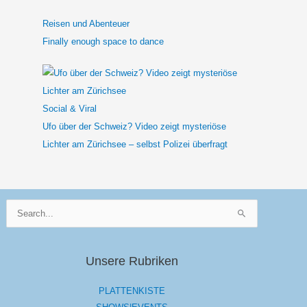
Reisen und Abenteuer
Finally enough space to dance
Social & Viral
Ufo über der Schweiz? Video zeigt mysteriöse
Lichter am Zürichsee – selbst Polizei überfragt
Suchen
nach:
Unsere Rubriken
PLATTENKISTE