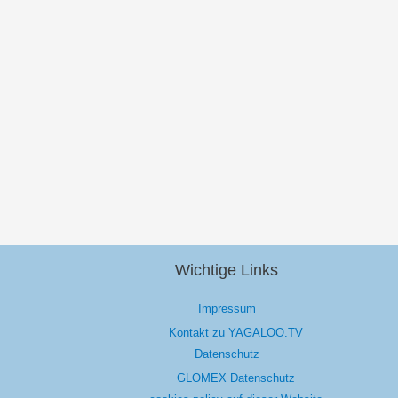
Wichtige Links
Impressum
Kontakt zu YAGALOO.TV
Datenschutz
GLOMEX Datenschutz