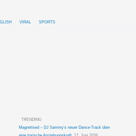
GLISH
VIRAL
SPORTS
TRENDING
Magnetised – DJ Sammy‘s neuer Dance-Track über
eine toxische Anziehungskraft
17. Juni 2026