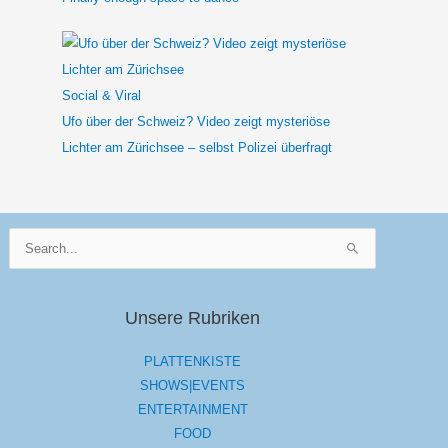
Social & Viral
Ufo über der Schweiz? Video zeigt mysteriöse
Lichter am Zürichsee – selbst Polizei überfragt
Suchen
nach:
Unsere Rubriken
PLATTENKISTE
SHOWS|EVENTS
ENTERTAINMENT
FOOD