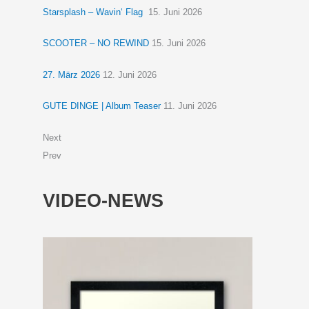
Starsplash – Wavin‘ Flag
15. Juni 2026
SCOOTER – NO REWIND
15. Juni 2026
27. März 2026
12. Juni 2026
GUTE DINGE | Album Teaser
11. Juni 2026
Next
Prev
VIDEO-NEWS