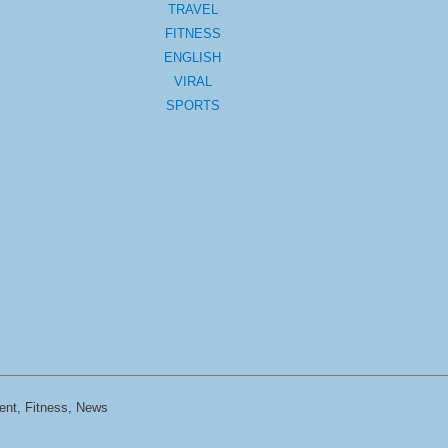
TRAVEL
FITNESS
ENGLISH
VIRAL
SPORTS
ent, Fitness, News