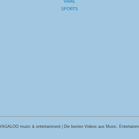
VIRAL
SPORTS
YAGALOO music & entertainment | Die besten Videos aus Music, Entertainm