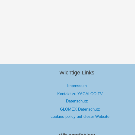
Wichtige Links
Impressum
Kontakt zu YAGALOO.TV
Datenschutz
GLOMEX Datenschutz
cookies policy auf dieser Website