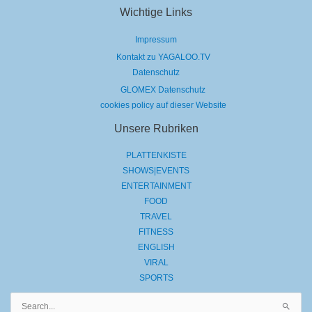
Wichtige Links
Impressum
Kontakt zu YAGALOO.TV
Datenschutz
GLOMEX Datenschutz
cookies policy auf dieser Website
Unsere Rubriken
PLATTENKISTE
SHOWS|EVENTS
ENTERTAINMENT
FOOD
TRAVEL
FITNESS
ENGLISH
VIRAL
SPORTS
Suchen