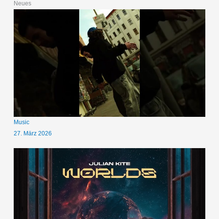
Neues
Music
27. März 2026