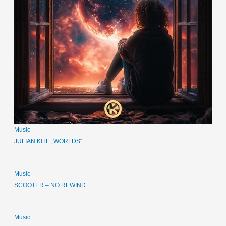
Music
JULIAN KITE „WORLDS“
Music
SCOOTER – NO REWIND
Music