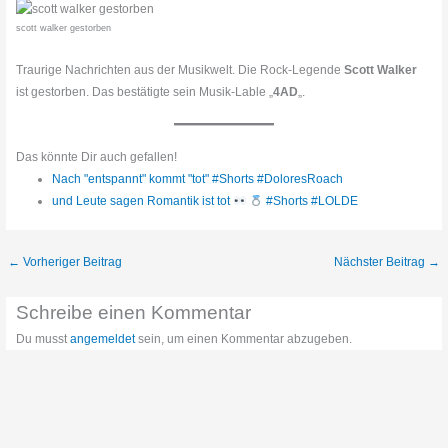
scott walker gestorben
Traurige Nachrichten aus der Musikwelt. Die Rock-Legende
Scott Walker
ist gestorben. Das bestätigte sein Musik-Lable „
4AD
„.
Das könnte Dir auch gefallen!
Nach "entspannt" kommt "tot" #Shorts #DoloresRoach
und Leute sagen Romantik ist tot
#Shorts #LOLDE
←
Vorheriger Beitrag
Nächster Beitrag
→
Schreibe einen Kommentar
Du musst
angemeldet
sein, um einen Kommentar abzugeben.