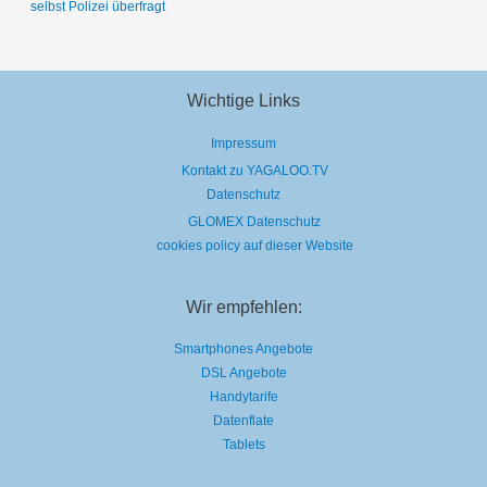
selbst Polizei überfragt
Wichtige Links
Impressum
Kontakt zu YAGALOO.TV
Datenschutz
GLOMEX Datenschutz
cookies policy auf dieser Website
Wir empfehlen:
Smartphones Angebote
DSL Angebote
Handytarife
Datenflate
Tablets