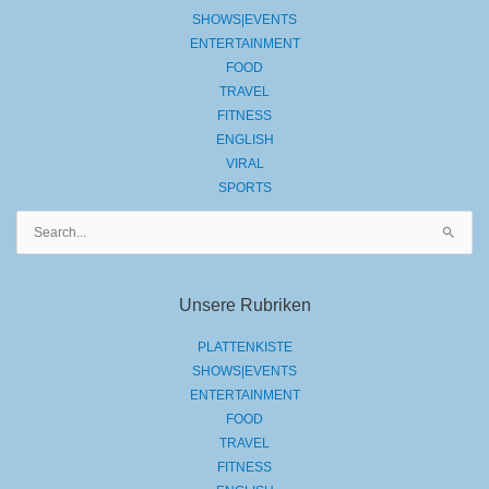
SHOWS|EVENTS
ENTERTAINMENT
FOOD
TRAVEL
FITNESS
ENGLISH
VIRAL
SPORTS
Suchen
nach:
Unsere Rubriken
PLATTENKISTE
SHOWS|EVENTS
ENTERTAINMENT
FOOD
TRAVEL
FITNESS