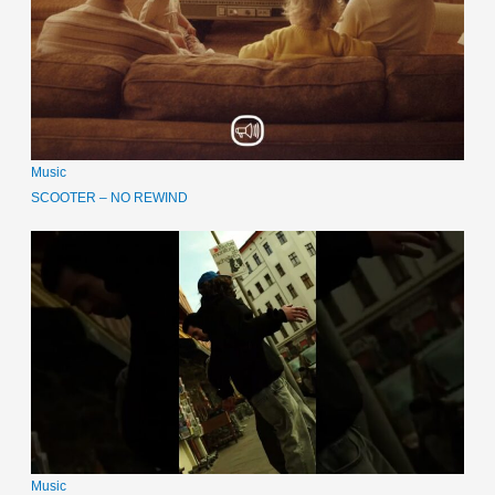
Music
SCOOTER – NO REWIND
Music