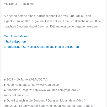
Mic Donet – „Teach Me“
Sie sehen gerade einen Platzhalterinhalt von
YouTube
. Um auf den
eigentlichen Inhalt zuzugreifen, klicken Sie auf die Schaltfläche unten. Bitte
beachten Sie, dass dabei Daten an Drittanbieter weitergegeben werden.
Mehr Informationen
Inhalt entsperren
Erforderlichen Service akzeptieren und Inhalte entsperren
▶ 2017 – 10 Jahre YAGALOO.TV
▶ Neue Homepage: http://www.yagaloo.com
▶ Abonniere uns jetzt: http://www.youtube.com/yagalooTV?
sub_confirmation=1
▶ Du willst auch in die Sendung? Dann schick mir dein Video ?
„Teach Me“ ist ein weiterer Song vom neuen Mic Donet-Album, das am