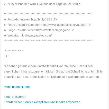
25.9.15 erscheinen wird. Live aus dem Yagaloo.TV-Studio.
*************************************************************************
► Jetzt Abonnieren: http://bit.ly/1E8SxTX
► Finde uns auf Facebook: https://www.facebook.com/yagaloo.TV
► Folge uns auf Twitter: https://twitter.com/yagalooTV
► Website: http://www.yagaloo.com/
*************************************************************************
-~-~~-~~~-~~-~-
+++
Sie sehen gerade einen Platzhalterinhalt von
YouTube
. Um auf den
eigentlichen Inhalt zuzugreifen, klicken Sie auf die Schaltfläche unten. Bitte
beachten Sie, dass dabei Daten an Drittanbieter weitergegeben werden.
Mehr Informationen
Inhalt entsperren
Erforderlichen Service akzeptieren und Inhalte entsperren