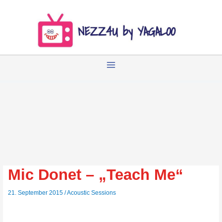
Zum
Inhalt
springen
Mic Donet – „Teach Me“
21. September 2015
/
Acoustic Sessions