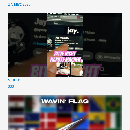
27. März 2026
VIDEOS
333