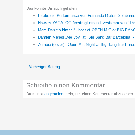
Das könnte Dir auch gefallen!
Erlebe die Performance von Fernando Dietert Solabarri
Howie's YAGALOO überträgt einen Livestream von "Th
Marc Daniels himself - host of OPEN MIC at BIG BAN
Damien Menes „Me Voy“ at "Big Bang Bar Barcelona" - 
Zombie (cover) - Open Mic Night at Big Bang Bar Barc
←
Vorheriger Beitrag
Schreibe einen Kommentar
Du musst
angemeldet
sein, um einen Kommentar abzugeben.