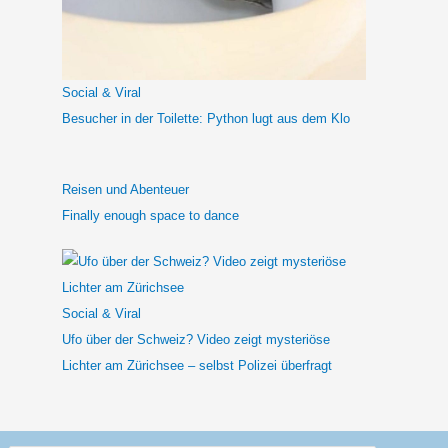
a
c
h
Social & Viral
:
Besucher in der Toilette: Python lugt aus dem Klo
Reisen und Abenteuer
Finally enough space to dance
Social & Viral
Ufo über der Schweiz? Video zeigt mysteriöse
Lichter am Zürichsee – selbst Polizei überfragt