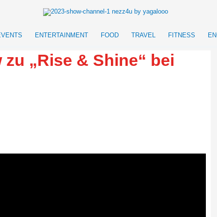
EVENTS
ENTERTAINMENT
FOOD
TRAVEL
FITNESS
EN
 zu „Rise & Shine“ bei